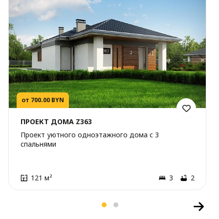
от 700.00 BYN
ПРОЕКТ ДОМА Z363
Проект уютного одноэтажного дома с 3
спальнями
121 м²
3
2