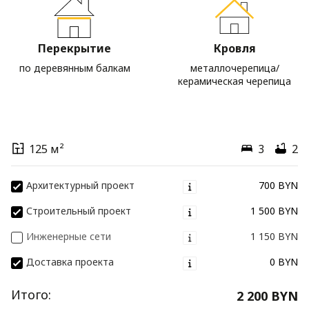
Перекрытие
Кровля
по деревянным балкам
металлочерепица/
керамическая черепица
125 м²
3
2
Архитектурный проект
700 BYN
Строительный проект
1 500 BYN
Инженерные сети
1 150 BYN
Доставка проекта
0 BYN
Итого:
2 200 BYN