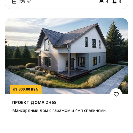
229 м²
4
3
от 900.00 BYN
ПРОЕКТ ДОМА ZH65
Мансардный дом с гаражом и 4мя спальнями.