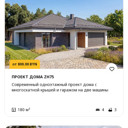
от 800.00 BYN
ПРОЕКТ ДОМА ZH75
Современный одноэтажный проект дома с
многоскатной крышей и гаражом на две машины
180 м²
4
3