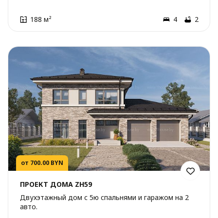
188 м²
4
2
от 700.00 BYN
ПРОЕКТ ДОМА ZH59
Двухэтажный дом с 5ю спальнями и гаражом на 2
авто.