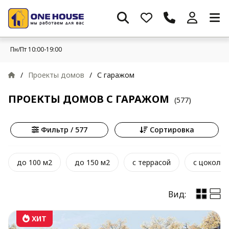
Пн/Пт 10:00-19:00
/
Проекты домов
/
С гаражом
ПРОЕКТЫ ДОМОВ С ГАРАЖОМ
(577)
Фильтр / 577
Сортировка
до 100 м2
до 150 м2
с террасой
с цоколь
Вид:
ХИТ