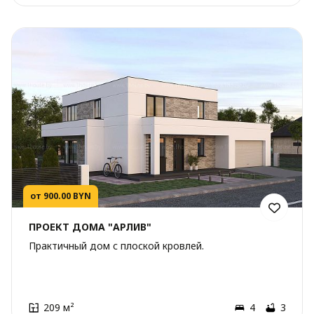
от 900.00 BYN
ПРОЕКТ ДОМА "АРЛИВ"
Практичный дом с плоской кровлей.
209 м²
4
3