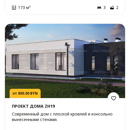
173 м²
3
2
от 800.00 BYN
ПРОЕКТ ДОМА ZH19
Современный дом с плоской кровлей и консольно
вынесенными стенами.