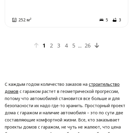
252 м²
5
3
1
2
3
4
5
...
26
С каждым годом количество заказов на
строительство
домов
с гаражом растет в геометрической прогрессии,
потому что автомобилей становится все больше и для
безопасности их надо где-то хранить. Просторный проект
дома с гаражом и наличие автомобиля – это по сути две
составляющие комфортной жизни. Все, кто заказывает
проекты домов с гаражом, не чуть не жалеют, что цена