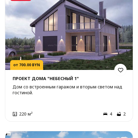
от 700.00 BYN
ПРОЕКТ ДОМА "НЕБЕСНЫЙ 1"
Дом со встроенным гаражом и вторым светом над
гостиной.
220 м²
4
2