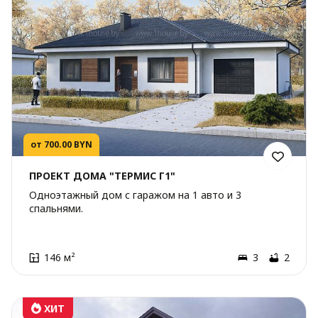
от 700.00 BYN
ПРОЕКТ ДОМА "ТЕРМИС Г1"
Одноэтажный дом с гаражом на 1 авто и 3
спальнями.
146 м²
3
2
ХИТ