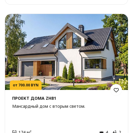
от 700.00 BYN
ПРОЕКТ ДОМА ZH81
Мансардный дом с вторым светом.
174 м²
4
2