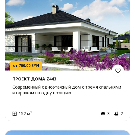
от 700.00 BYN
ПРОЕКТ ДОМА Z443
Современный одноэтажный дом с тремя спальнями
и гаражом на одну позицию.
152 м²
3
2