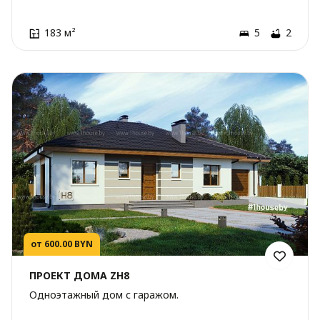
183 м²
5
2
от 600.00 BYN
ПРОЕКТ ДОМА ZH8
Одноэтажный дом с гаражом.