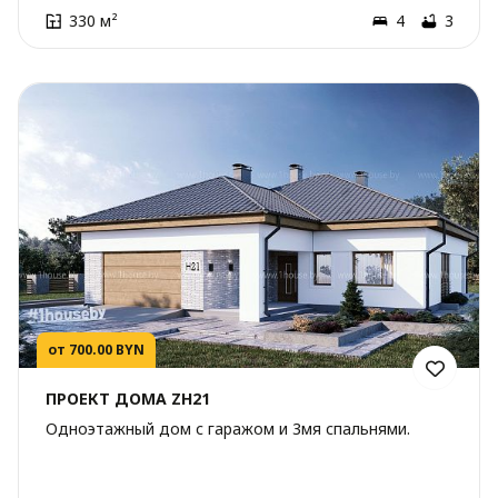
330 м²
4
3
от 700.00 BYN
ПРОЕКТ ДОМА ZH21
Одноэтажный дом с гаражом и 3мя спальнями.