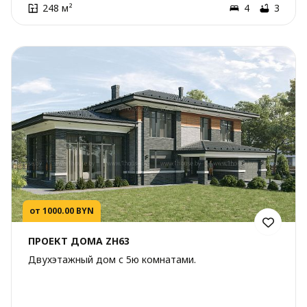
248 м²
4
3
от 1000.00 BYN
ПРОЕКТ ДОМА ZH63
Двухэтажный дом с 5ю комнатами.