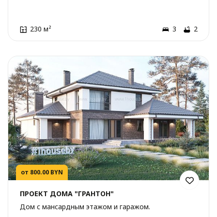
230 м²
3
2
от 800.00 BYN
ПРОЕКТ ДОМА "ГРАНТОН"
Дом с мансардным этажом и гаражом.