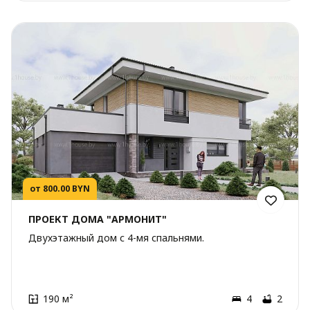
от 800.00 BYN
ПРОЕКТ ДОМА "АРМОНИТ"
Двухэтажный дом с 4-мя спальнями.
190 м²
4
2