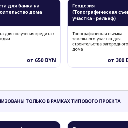
та для банка на
Геодезия
оительство дома
(Топографическая съе
участка - рельеф)
та для получения кредита /
Топографическая съемка
сидии
земельного участка для
строительства загородног
дома
от 650 BYN
от 300
ЛИЗОВАНЫ ТОЛЬКО В РАМКАХ ТИПОВОГО ПРОЕКТА