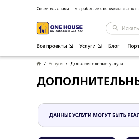
Свяжитесь с нами — мы работаем с понедельника по пят
search
Все проекты
Услуги
Блог
Пор
/
Услуги
/
Дополнительные услуги
ДОПОЛНИТЕЛЬНЫ
ДАННЫЕ УСЛУГИ МОГУТ БЫТЬ РЕА