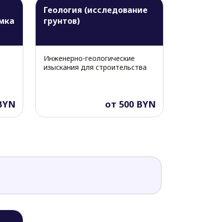
Геология (исследование
мка
грунтов)
Инженерно-геологические
изыскания для строительства
о
 BYN
от 500 BYN