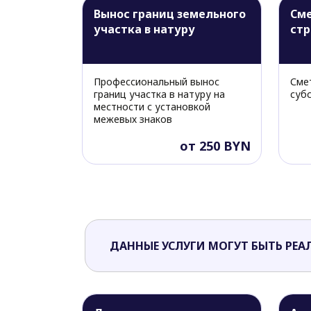
Вынос границ земельного
Сме
участка в натуру
стр
Профессиональный вынос
Сме
границ участка в натуру на
суб
местности с установкой
межевых знаков
от 250 BYN
ДАННЫЕ УСЛУГИ МОГУТ БЫТЬ РЕА