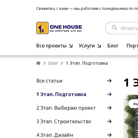
Свяжитесь с нами — мы работаем с понедельника по пят
search
Все проекты
Услуги
Блог
Пор
/
Блог
/
1 Этап. Подготовка
1 
Все статьи
1 Этап. Подготовка
вы
2 Этап. Выбираю проект
3 Этап. Строительство
4 Этап. Дизайн