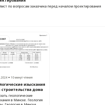
ектирования
-лист по вопросам заказчика перед началом проектирования
оект
.2024
10 минут чтения
логические изыскания
 строительства дома
зать геологические
кания в Минске. Геология
ы. Геология в Минске.