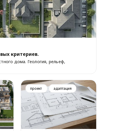
евых критериев.
тного дома. Геология, рельеф,
проект
адаптация