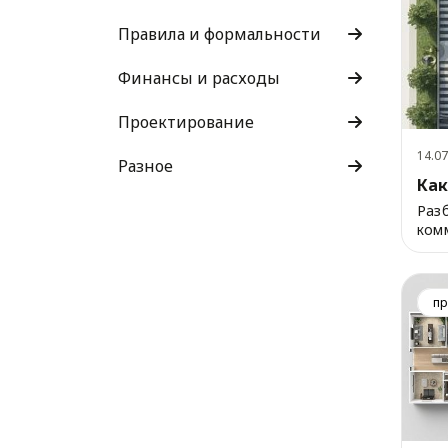
Правила и формальности
Финансы и расходы
Проектирование
14.07
Разное
Как
Разб
комм
пр