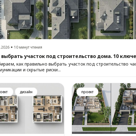
.2026
10 минут чтения
 выбрать участок под строительство дома. 10 ключ
ираем, как правильно выбрать участок под строительство час
уникации и скрытые риски...
оект
дизайн
проект