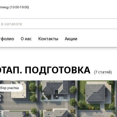
ницу (10:00-19:00)
тфолио
О нас
Контакты
Акции
ЭТАП. ПОДГОТОВКА
(7 статей)
бор участка