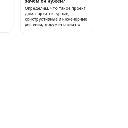
зачем он нужен?
Определим, что такое проект
дома: архитектурные,
конструктивные и инженерные
решения, документация по
дому, расчет надеж...