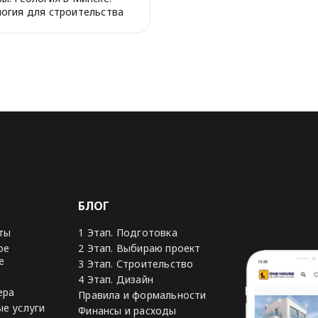
логия для строительства
. Инженерно...
БЛОГ
ты
1 Этап. Подготовка
ое
2 Этап. Выбираю проект
е
3 Этап. Строительство
4 Этап. Дизайн
ера
Правила и формальности
е услуги
Финансы и расходы