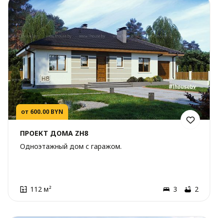
от 600.00 BYN
ПРОЕКТ ДОМА ZH8
Одноэтажный дом с гаражом.
112 м²
3
2