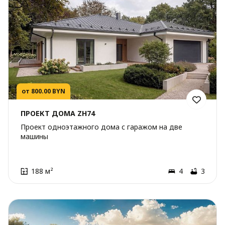
от 800.00 BYN
ПРОЕКТ ДОМА ZH74
Проект одноэтажного дома с гаражом на две
машины
188 м²
4
3