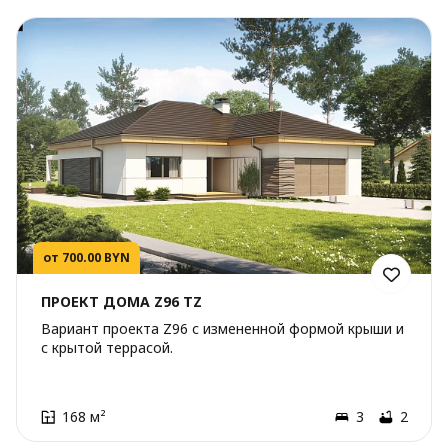
от 700.00 BYN
ПРОЕКТ ДОМА Z96 TZ
Вариант проекта Z96 с измененной формой крыши и
с крытой террасой.
168 м²
3
2