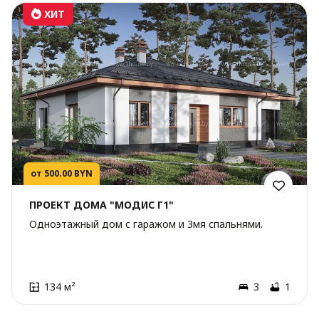
ХИТ
от 500.00 BYN
ПРОЕКТ ДОМА "МОДИС Г1"
Одноэтажный дом с гаражом и 3мя спальнями.
134 м²
3
1