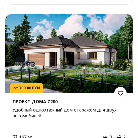
от 700.00 BYN
ПРОЕКТ ДОМА Z200
Удобный одноэтажный дом с гаражом для двух
автомобилей
167 м²
3
2