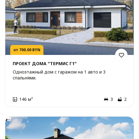
от 700.00 BYN
ПРОЕКТ ДОМА "ТЕРМИС Г1"
Одноэтажный дом с гаражом на 1 авто и 3
спальнями.
146 м²
3
2