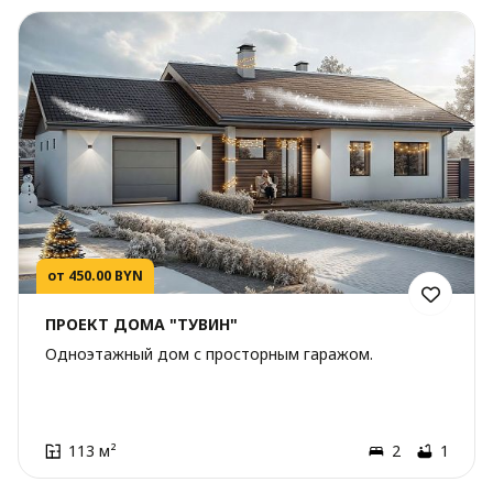
от 450.00 BYN
ПРОЕКТ ДОМА "ТУВИН"
Одноэтажный дом с просторным гаражом.
113 м²
2
1