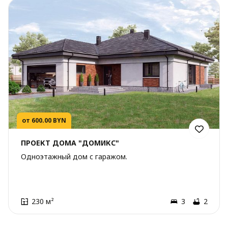
от 600.00 BYN
ПРОЕКТ ДОМА "ДОМИКС"
Одноэтажный дом с гаражом.
230 м²
3
2