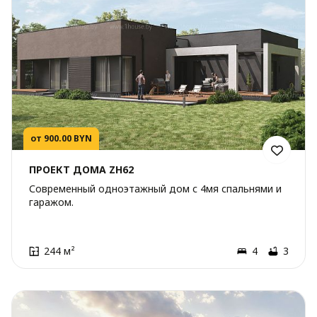
от 900.00 BYN
ПРОЕКТ ДОМА ZH62
Современный одноэтажный дом с 4мя спальнями и
гаражом.
244 м²
4
3