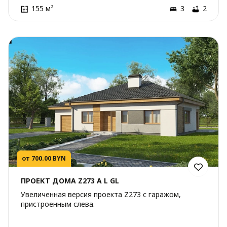
155 м²
3
2
от 700.00 BYN
ПРОЕКТ ДОМА Z273 A L GL
Увеличенная версия проекта Z273 с гаражом,
пристроенным слева.