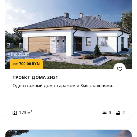
от 700.00 BYN
ПРОЕКТ ДОМА ZH21
Одноэтажный дом с гаражом и 3мя спальнями.
173 м²
3
2