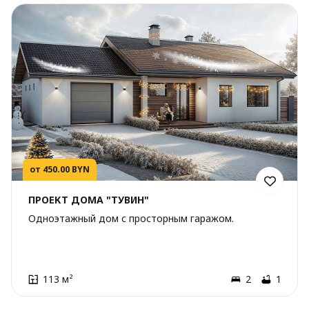
от 450.00 BYN
ПРОЕКТ ДОМА "ТУВИН"
Одноэтажный дом с просторным гаражом.
113 м²
2
1