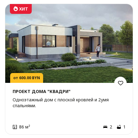
ХИТ
от 600.00 BYN
ПРОЕКТ ДОМА "КВАДРИ"
Одноэтажный дом с плоской кровлей и 2умя
спальнями.
86 м²
2
1