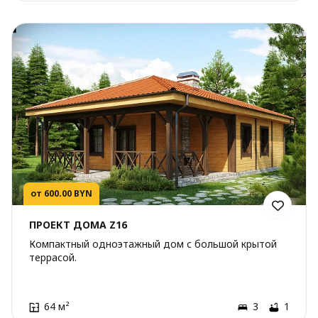
от 600.00 BYN
ПРОЕКТ ДОМА Z16
Компактный одноэтажный дом с большой крытой
террасой.
64 м²
3
1