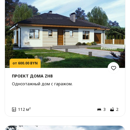
от 600.00 BYN
ПРОЕКТ ДОМА ZH8
Одноэтажный дом с гаражом.
112 м²
3
2