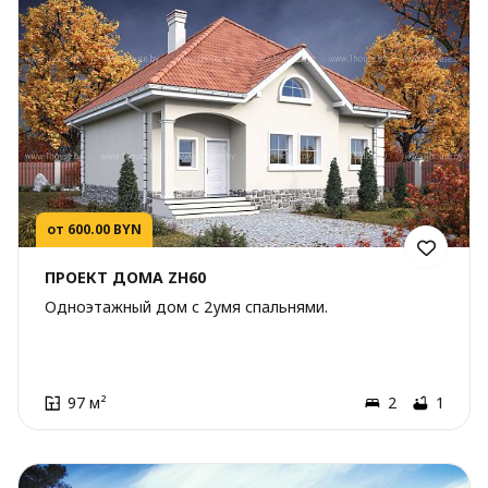
от 600.00 BYN
ПРОЕКТ ДОМА ZH60
Одноэтажный дом с 2умя спальнями.
97 м²
2
1