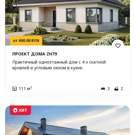
от 600.00 BYN
ПРОЕКТ ДОМА ZH79
Практичный одноэтажный дом с 4-х скатной
кровлей и угловым окном в кухне.
111 м²
3
2
ХИТ