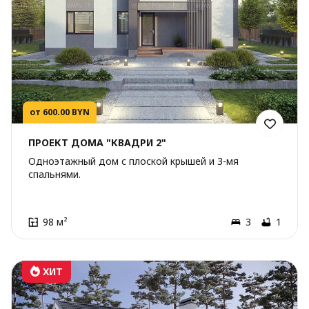
от 600.00 BYN
ПРОЕКТ ДОМА "КВАДРИ 2"
Одноэтажный дом с плоской крышей и 3-мя
спальнями.
98 м²
3
1
ХИТ