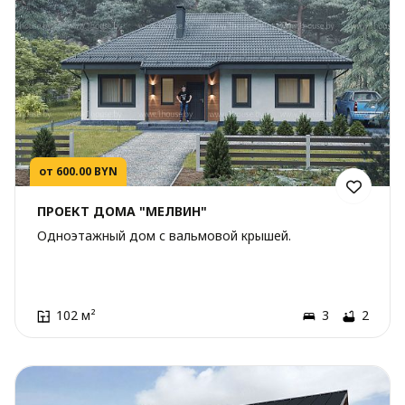
от 600.00 BYN
ПРОЕКТ ДОМА "МЕЛВИН"
Одноэтажный дом с вальмовой крышей.
102 м²
3
2