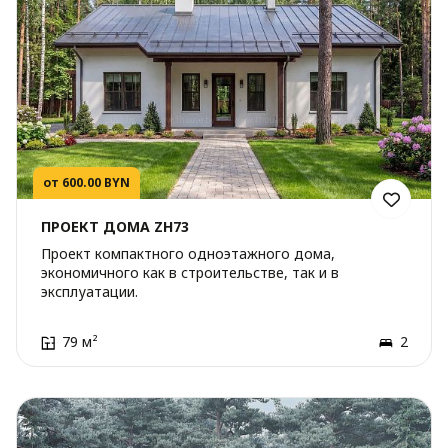
от 600.00 BYN
ПРОЕКТ ДОМА ZH73
Проект компактного одноэтажного дома,
экономичного как в строительстве, так и в
эксплуатации.
79 м²
2