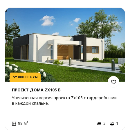
от 800.00 BYN
ПРОЕКТ ДОМА ZX105 B
Увеличенная версия проекта Zx105 с гардеробными
в каждой спальне.
98 м²
3
1