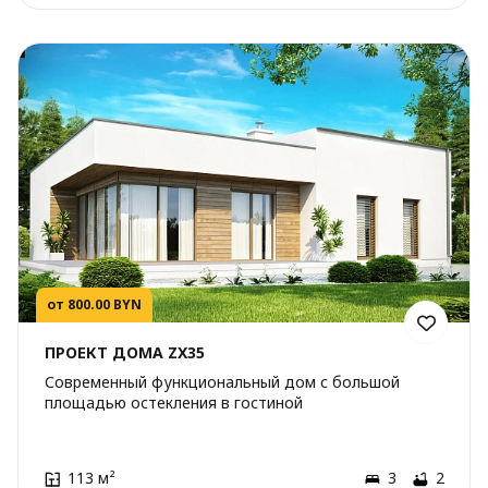
от 800.00 BYN
ПРОЕКТ ДОМА ZX35
Современный функциональный дом с большой
площадью остекления в гостиной
113 м²
3
2