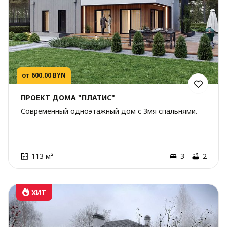
от 600.00 BYN
ПРОЕКТ ДОМА "ПЛАТИС"
Современный одноэтажный дом с 3мя спальнями.
113 м²
3
2
ХИТ