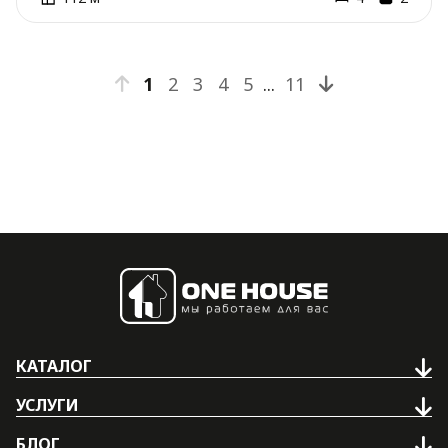
1
2
3
4
5
...
11
КАТАЛОГ
УСЛУГИ
БЛОГ