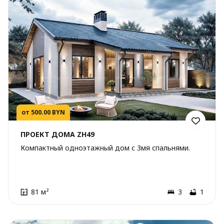
от 500.00 BYN
ПРОЕКТ ДОМА ZH49
Компактный одноэтажный дом с 3мя спальнями.
81 м²
3
1