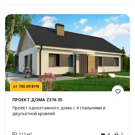
от 700.00 BYN
ПРОЕКТ ДОМА Z376 35
Проект одноэтажного дома с 4 спальнями и
двускатной кровлей
112 м²
4
2