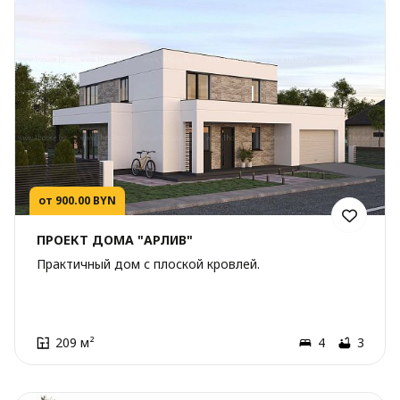
от 900.00 BYN
ПРОЕКТ ДОМА "АРЛИВ"
Практичный дом с плоской кровлей.
209 м²
4
3