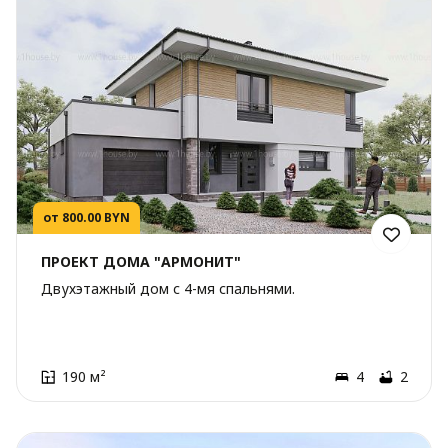
от 800.00 BYN
ПРОЕКТ ДОМА "АРМОНИТ"
Двухэтажный дом с 4-мя спальнями.
190 м²
4
2