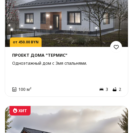
от 450.00 BYN
ПРОЕКТ ДОМА "ТЕРМИС"
Одноэтажный дом с 3мя спальнями.
100 м²
3
2
ХИТ