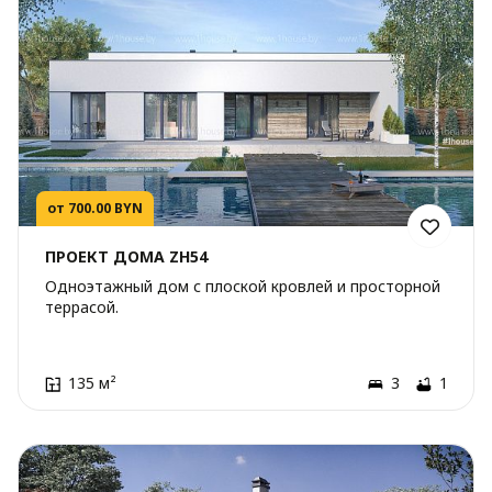
от 700.00 BYN
ПРОЕКТ ДОМА ZH54
Одноэтажный дом с плоской кровлей и просторной
террасой.
135 м²
3
1