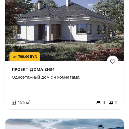
от 700.00 BYN
ПРОЕКТ ДОМА ZH34
Одноэтажный дом с 4 комнатами.
156 м²
4
2