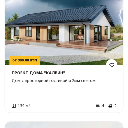
от 900.00 BYN
ПРОЕКТ ДОМА "КАЛВИН"
Дом с просторной гостиной и 2ым светом.
139 м²
4
2