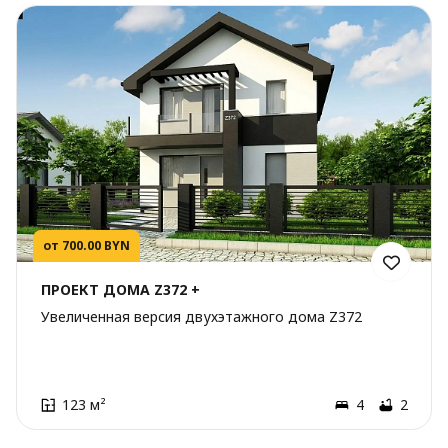
от 700.00 BYN
ПРОЕКТ ДОМА Z372 +
Увеличенная версия двухэтажного дома Z372
123 м²
4
2