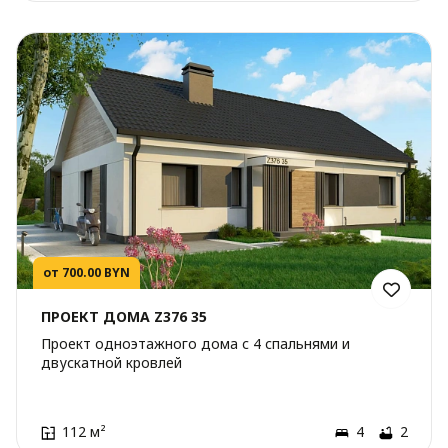
от 700.00 BYN
ПРОЕКТ ДОМА Z376 35
Проект одноэтажного дома с 4 спальнями и
двускатной кровлей
112 м²
4
2