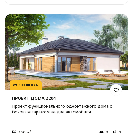
от 600.00 BYN
ПРОЕКТ ДОМА Z204
Проект функционального одноэтажного дома с
боковым гаражом на два автомобиля
150 м²
3
2