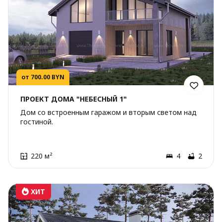
от 700.00 BYN
ПРОЕКТ ДОМА "НЕБЕСНЫЙ 1"
Дом со встроенным гаражом и вторым светом над
гостиной.
220 м²
4
2
ХИТ