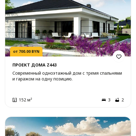
от 700.00 BYN
ПРОЕКТ ДОМА Z443
Современный одноэтажный дом с тремя спальнями
и гаражом на одну позицию.
152 м²
3
2