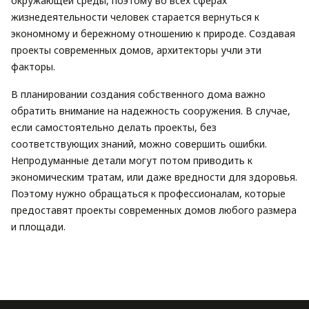
окружающей среды, поэтому во всех сферах
жизнедеятельности человек старается вернуться к
экономному и бережному отношению к природе. Создавая
проекты современных домов, архитекторы учли эти
факторы.
В планировании создания собственного дома важно
обратить внимание на надежность сооружения. В случае,
если самостоятельно делать проекты, без
соответствующих знаний, можно совершить ошибки.
Непродуманные детали могут потом приводить к
экономическим тратам, или даже вредности для здоровья.
Поэтому нужно обращаться к профессионалам, которые
предоставят проекты современных домов любого размера
и площади.