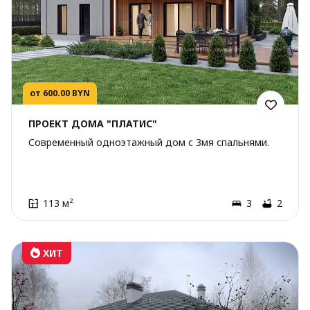
от 600.00 BYN
ПРОЕКТ ДОМА "ПЛАТИС"
Современный одноэтажный дом с 3мя спальнями.
113 м²
3
2
ХИТ