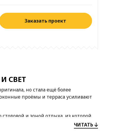
Заказать проект
И СВЕТ
ригинала, но стала ещё более
 оконные проёмы и терраса усиливают
 столовой и зоной отдыха, из которой
 общее и личное пространство.
ЧИТАТЬ