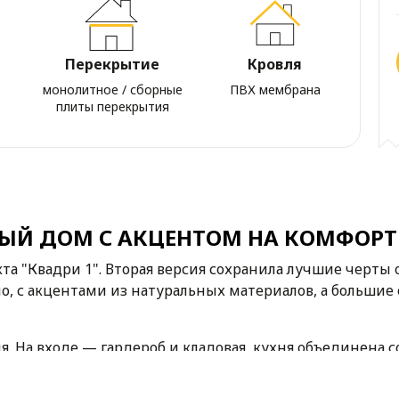
Перекрытие
Кровля
монолитное / сборные
ПВХ мембрана
плиты перекрытия
ЫЙ ДОМ С АКЦЕНТОМ НА КОМФОРТ 
а "Квадри 1". Вторая версия сохранила лучшие черты о
, с акцентами из натуральных материалов, а большие
 На входе — гардероб и кладовая, кухня объединена со
нировано так, чтобы сохранить логичное разделение на