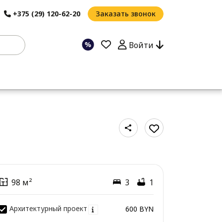
+375 (29) 120-62-20
Заказать звонок
Войти
98 м²
3
1
Архитектурный проект
600 BYN