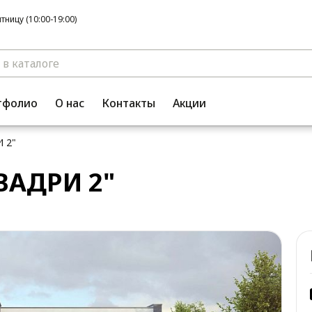
ницу (10:00-19:00)
тфолио
О нас
Контакты
Акции
 2"
ВАДРИ 2"