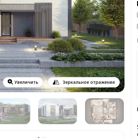
Зеркальное отражение
Увеличить