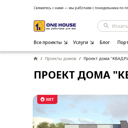
Свяжитесь с нами — мы работаем с понедельника по пят
search
Все проекты
Услуги
Блог
Пор
/
Проекты домов
/
Проект дома "КВАДРИ
ПРОЕКТ ДОМА "К
ХИТ