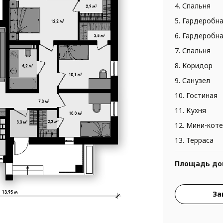
4. Спальня
5. Гардеробн
6. Гардеробн
7. Спальня
8. Коридор
9. Санузел
10. Гостиная
11. Кухня
12. Мини-кот
13. Терраса
Площадь до
За