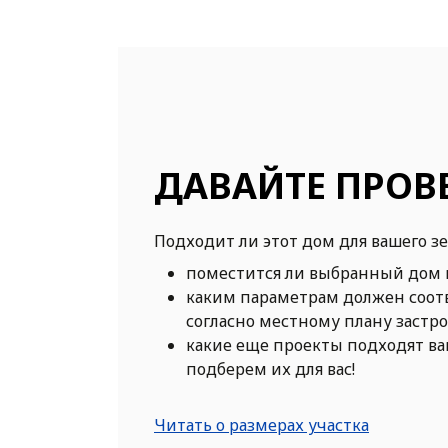
ДАВАЙТЕ ПРОВ
Подходит ли этот дом для вашего з
поместится ли выбранный дом 
каким параметрам должен соот
согласно местному плану застр
какие еще проекты подходят в
подберем их для вас!
Читать о размерах участка