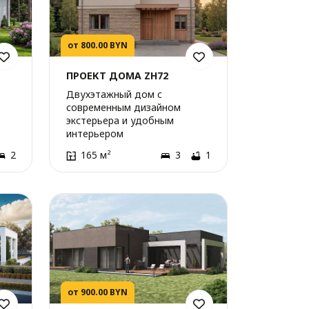
от 800.00 BYN
ПРОЕКТ ДОМА ZH72
Двухэтажный дом с
современным дизайном
экстерьера и удобным
интерьером
2
165 м²
3
1
от 900.00 BYN