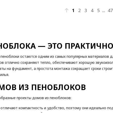
1
2
3
4
5
...
47
НОБЛОКА — ЭТО ПРАКТИЧНО
, пеноблоки остаются одним из самых популярных материалов 
ков отлично сохраняют тепло, обеспечивают хорошую звукоизо
аты на фундамент, а простота монтажа сокращает сроки строи
илья.
МОВ ИЗ ПЕНОБЛОКОВ
образные проекты домов из пеноблоков:
отличают компактность и удобство, поэтому они идеально по