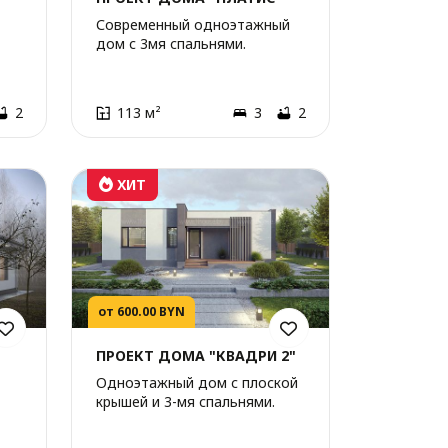
Современный одноэтажный
дом с 3мя спальнями.
2
113 м²
3
2
ХИТ
от 600.00 BYN
ПРОЕКТ ДОМА "КВАДРИ 2"
Одноэтажный дом с плоской
крышей и 3-мя спальнями.