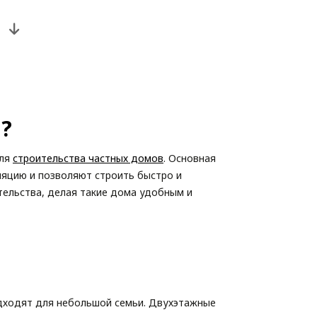
?
для
строительства частных домов
. Основная
ляцию и позволяют строить быстро и
тельства, делая такие дома удобным и
дходят для небольшой семьи. Двухэтажные