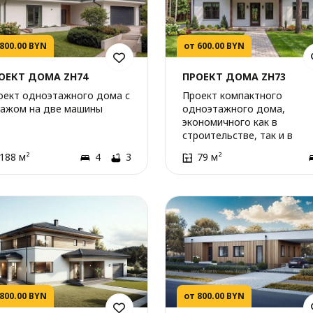
 800.00 BYN
от 600.00 BYN
ОЕКТ ДОМА ZH74
ПРОЕКТ ДОМА ZH73
оект одноэтажного дома с
Проект компактного
ражом на две машины
одноэтажного дома,
экономичного как в
строительстве, так и в
эксплуатации.
188 м²
4
3
79 м²
 800.00 BYN
от 800.00 BYN