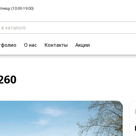
ницу (10:00-19:00)
тфолио
О нас
Контакты
Акции
260