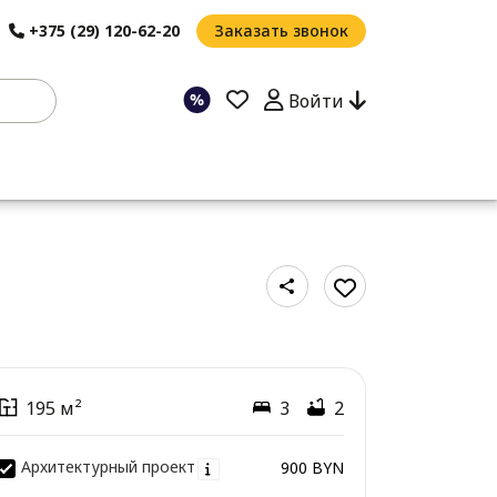
+375 (29) 120-62-20
Заказать звонок
Войти
195 м²
3
2
Архитектурный проект
900 BYN