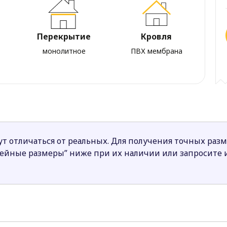
Перекрытие
Кровля
монолитное
ПВХ мембрана
т отличаться от реальных. Для получения точных раз
нейные размеры” ниже при их наличии или запросите