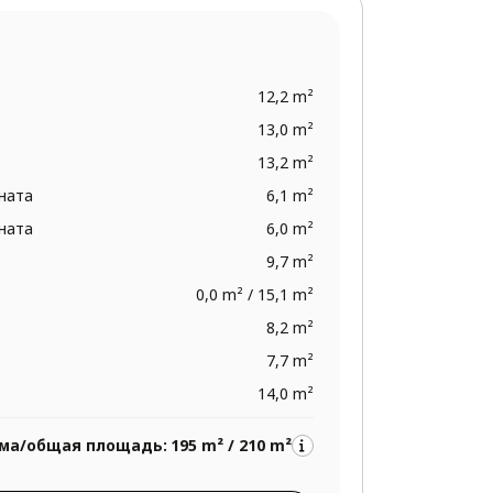
12,2 m²
13,0 m²
13,2 m²
ната
6,1 m²
ната
6,0 m²
9,7 m²
0,0 m² / 15,1 m²
8,2 m²
7,7 m²
14,0 m²
ма/общая площадь:
195 m² / 210 m²