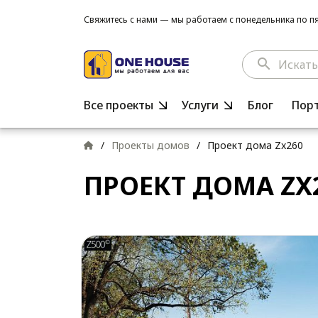
Свяжитесь с нами — мы работаем с понедельника по пят
search
Все проекты
Услуги
Блог
Пор
/
Проекты домов
/
Проект дома Zx260
ПРОЕКТ ДОМА ZX