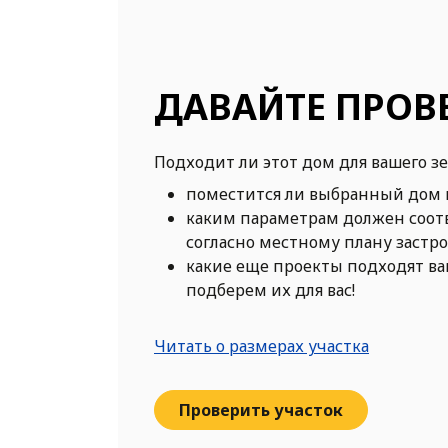
ДАВАЙТЕ ПРОВ
Подходит ли этот дом для вашего з
поместится ли выбранный дом 
каким параметрам должен соот
согласно местному плану застр
какие еще проекты подходят в
подберем их для вас!
Читать о размерах участка
Проверить участок