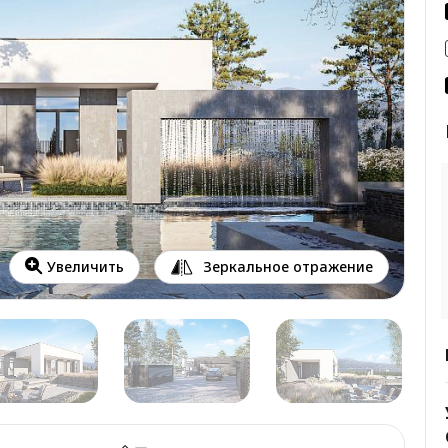
Зеркальное отражение
Увеличить