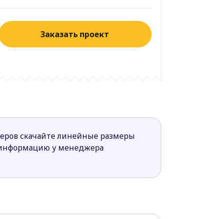
Заказать проект
меров скачайте линейные размеры
 информацию у менеджера