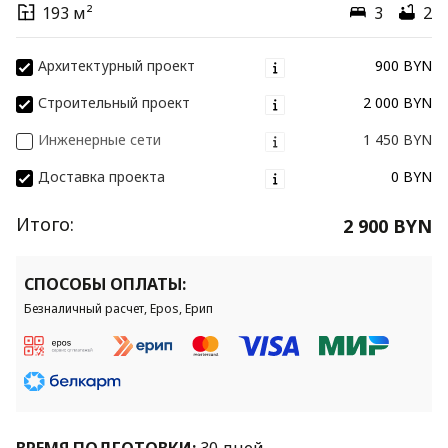
193 м²
3
2
Архитектурный проект
900 BYN
Строительный проект
2 000 BYN
Инженерные сети
1 450 BYN
Доставка проекта
0 BYN
Итого:
2 900 BYN
СПОСОБЫ ОПЛАТЫ:
Безналичный расчет, Epos, Ерип
ВРЕМЯ ПОДГОТОВКИ:
30 дней