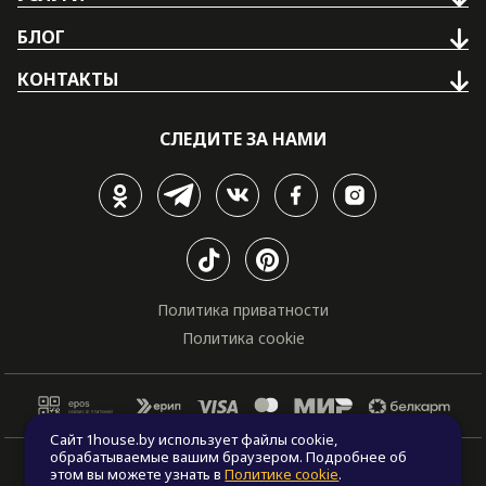
БЛОГ
КОНТАКТЫ
СЛЕДИТЕ ЗА НАМИ
Политика приватности
Политика cookie
Сайт 1house.by использует файлы cookie,
обрабатываемые вашим браузером. Подробнее об
© Все права защищены. "One house", 2011 - 2026
этом вы можете узнать в
Политике cookie
.