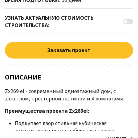
УЗНАТЬ АКТУАЛЬНУЮ СТОИМОСТЬ
СТРОИТЕЛЬСТВА:
Заказать проект
ОПИСАНИЕ
Zx269 el - современный одноэтажный дом, с
эл.котлом, просторной гостиной и 4 комнатами.
Преимущества проекта Zx269
el
:
Подкупает взор стильная кубическая
архитектура и респектабельная отделка
натуральным деревом. Такой дом станет