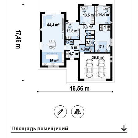
Проект Zx269el отлично подойдёт для людей,
которые хотят современный, оригинальный,
комфортный дом для семьи с тремя детьми.
Площадь помещений