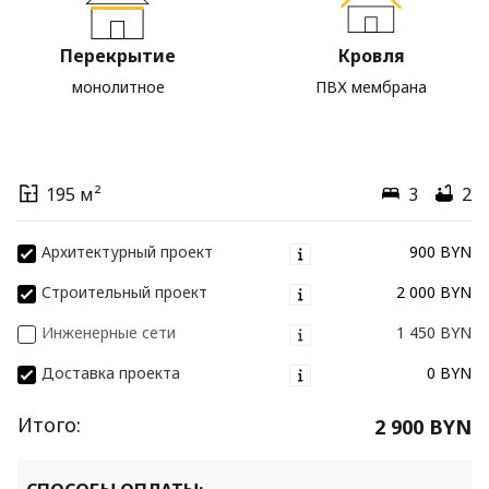
Перекрытие
Кровля
монолитное
ПВХ мембрана
195 м²
3
2
Архитектурный проект
900 BYN
Строительный проект
2 000 BYN
Инженерные сети
1 450 BYN
Доставка проекта
0 BYN
Итого:
2 900 BYN