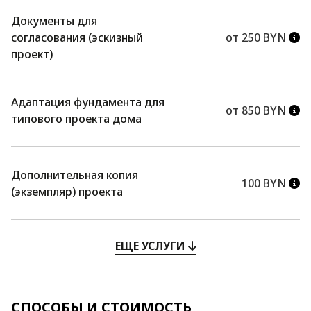
Документы для
согласования (эскизный
от 250 BYN
проект)
Адаптация фундамента для
от 850 BYN
типового проекта дома
Дополнительная копия
100 BYN
(экземпляр) проекта
ЕЩЕ УСЛУГИ
СПОСОБЫ И СТОИМОСТЬ