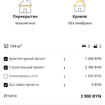
Перекрытие
Кровля
монолитное
ПВХ мембрана
194 м²
3
2
Архитектурный проект
1 200 BYN
Строительный проект
2 700 BYN
Инженерные сети
1 950 BYN
Доставка проекта
0 BYN
Итого:
3 900 BYN