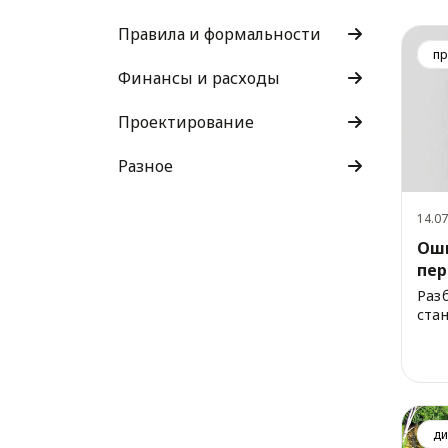
Правила и формальности
пр
Финансы и расходы
Проектирование
Разное
14.07
Оши
пер
Раз
ста
ди