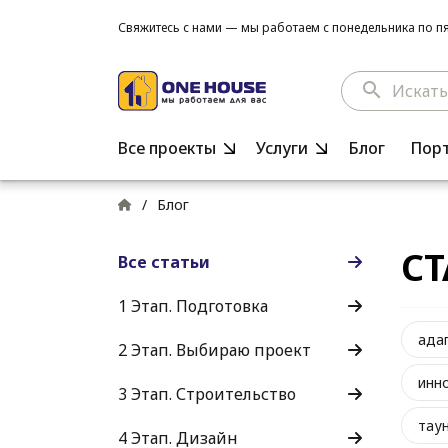
Свяжитесь с нами — мы работаем с понедельника по пят
search
Все проекты
Услуги
Блог
Пор
/
Блог
СТ
Все статьи
1 Этап. Подготовка
ада
2 Этап. Выбираю проект
инн
3 Этап. Строительство
тау
4 Этап. Дизайн