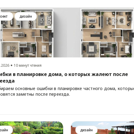
оект
дизайн
.2026
10 минут чтения
бки в планировке дома, о которых жалеют после
еезда
бираем основные ошибки в планировке частного дома, которы
новятся заметны после переезда.
зайн
дизайн