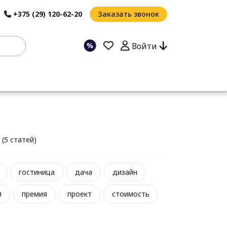
+375 (29) 120-62-20
Заказать звонок
Войти
(5 статей)
гостиница
дача
дизайн
и
премия
проект
стоимость