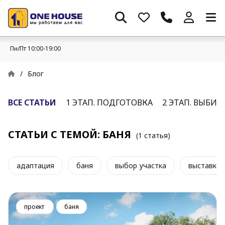
Пн/Пт 10:00-19:00
/
Блог
ВСЕ СТАТЬИ
1 ЭТАП. ПОДГОТОВКА
2 ЭТАП. ВЫБИ
СТАТЬИ С ТЕМОЙ: БАНЯ
(1 статья)
адаптация
баня
выбор участка
выставка
проект
баня