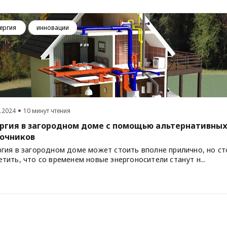
ергия
инновации
.2024
10 минут чтения
ргия в загородном доме с помощью альтернативны
очников
ргия в загородном доме может стоить вполне прилично, но ст
тить, что со временем новые энергоносители станут н...