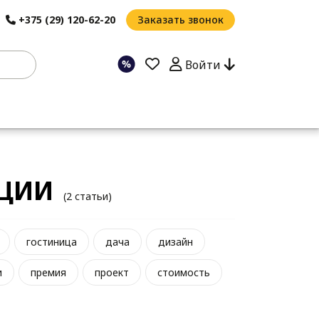
+375 (29) 120-62-20
Заказать звонок
Войти
АЦИИ
(2 статьи)
гостиница
дача
дизайн
и
премия
проект
стоимость