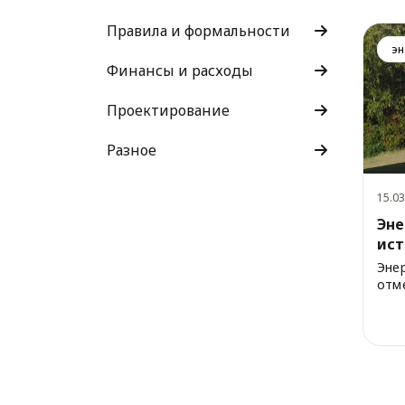
Правила и формальности
эн
Финансы и расходы
Проектирование
Разное
15.03
Эне
ист
Эне
отме