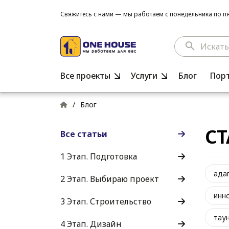
Свяжитесь с нами — мы работаем с понедельника по пят
search
Все проекты
Услуги
Блог
Пор
/
Блог
СТ
Все статьи
1 Этап. Подготовка
ада
2 Этап. Выбираю проект
инн
3 Этап. Строительство
тау
4 Этап. Дизайн