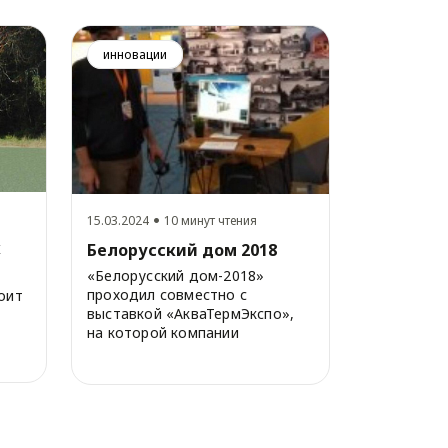
инновации
15.03.2024
10 минут чтения
х
Белорусский дом 2018
«Белорусский дом-2018»
проходил совместно с
оит
выставкой «АкваТермЭкспо»,
на которой компании
представляли широкий
ассортим...