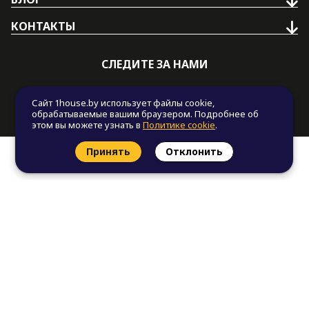
КОНТАКТЫ
СЛЕДИТЕ ЗА НАМИ
Сайт 1house.by использует файлы cookie,
обрабатываемые вашим браузером. Подробнее об
этом вы можете узнать в
Политике cookie
.
Принять
Отклонить
Заказать звонок
Найти проект
Политика приватности
Политика cookie
© Все права защищены. "One house", 2011 - 2026