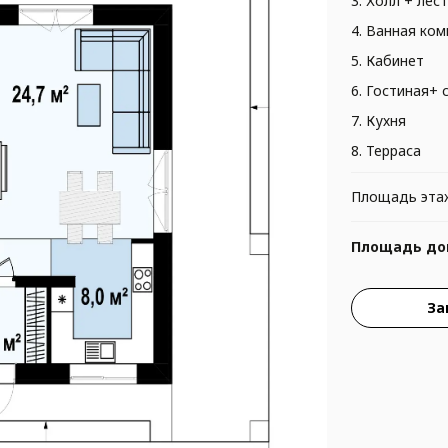
3. Холл + лес
4. Ванная ком
5. Кабинет
6. Гостиная+ 
7. Кухня
8. Терраса
Площадь эта
Площадь до
За