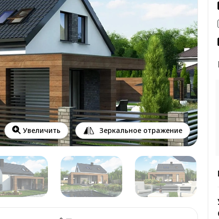
Зеркальное отражение
Увеличить