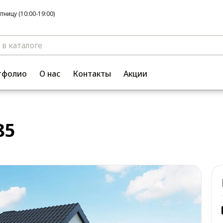
ницу (10:00-19:00)
тфолио
О нас
Контакты
Акции
85