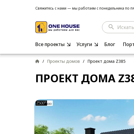
Свяжитесь с нами — мы работаем с понедельника по пят
search
Все проекты
Услуги
Блог
Пор
/
Проекты домов
/
Проект дома Z385
ПРОЕКТ ДОМА Z3