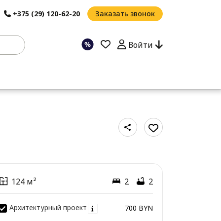
+375 (29) 120-62-20
Заказать звонок
Войти
124 м²
2
2
Архитектурный проект
700 BYN