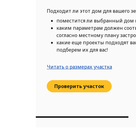
Подходит ли этот дом для вашего з
поместится ли выбранный дом 
каким параметрам должен соот
согласно местному плану застр
какие еще проекты подходят в
подберем их для вас!
Читать о размерах участка
Проверить участок