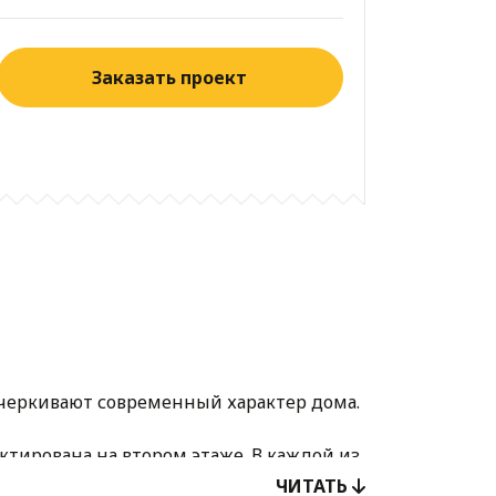
Заказать проект
дчеркивают современный характер дома.
тирована на втором этаже. В каждой из
ЧИТАТЬ