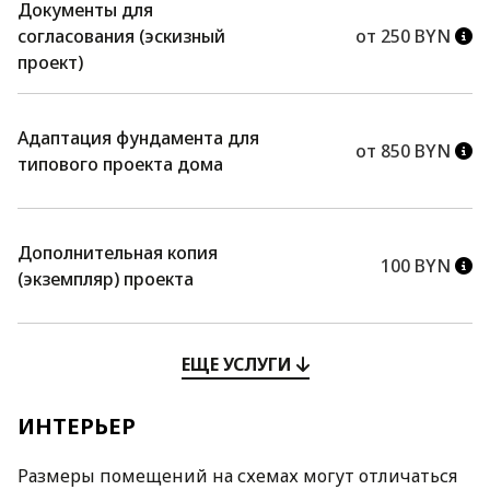
Документы для
согласования (эскизный
от 250 BYN
проект)
Адаптация фундамента для
от 850 BYN
типового проекта дома
Дополнительная копия
100 BYN
(экземпляр) проекта
ЕЩЕ УСЛУГИ
ИНТЕРЬЕР
Размеры помещений на схемах могут отличаться