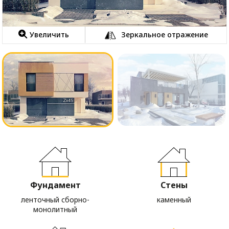
Увеличить
Зеркальное отражение
Фундамент
Стены
ленточный сборно-
каменный
монолитный