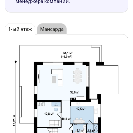
менеджера компании.
большим окном, рядом с которой располагается
прачечная.
1-ый этаж
Мансарда