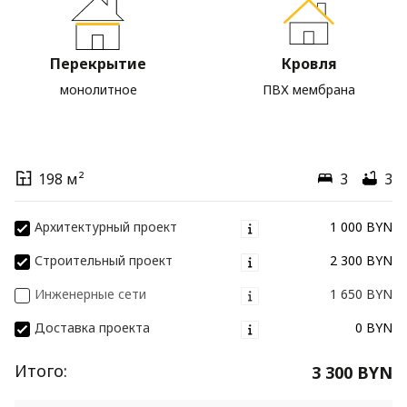
Перекрытие
Кровля
монолитное
ПВХ мембрана
198 м²
3
3
Архитектурный проект
1 000 BYN
Строительный проект
2 300 BYN
Инженерные сети
1 650 BYN
Доставка проекта
0 BYN
Итого:
3 300 BYN