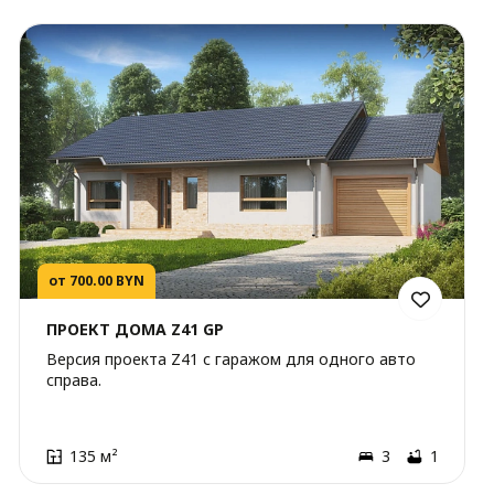
от 700.00 BYN
ПРОЕКТ ДОМА Z41 GP
Версия проекта Z41 с гаражом для одного авто
справа.
135 м²
3
1