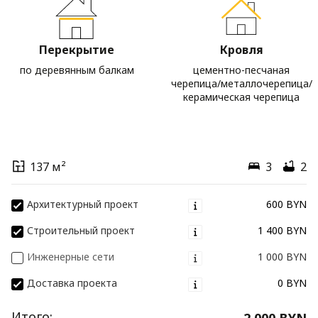
Перекрытие
Кровля
по деревянным балкам
цементно-песчаная
черепица/металлочерепица/
керамическая черепица
137 м²
3
2
Архитектурный проект
600 BYN
Строительный проект
1 400 BYN
Инженерные сети
1 000 BYN
Доставка проекта
0 BYN
Итого:
2 000 BYN