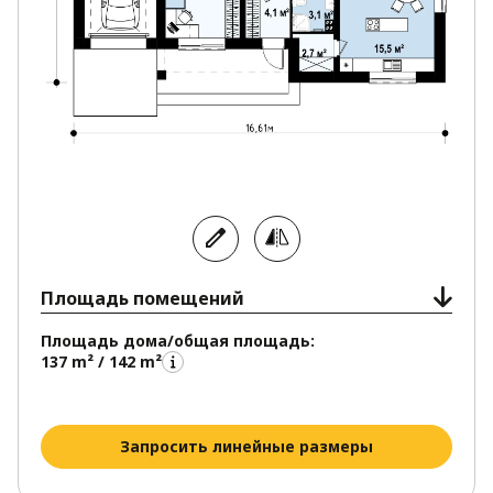
а также вести строительные работы в
несколько этапов.
Архитектурный стиль дома по достоинству
оценят сторонники традиционной
архитектуры.
Площадь помещений
Площадь дома/общая площадь:
137 m² / 142 m²
Запросить линейные размеры