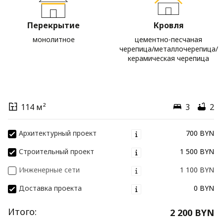
Перекрытие
Кровля
монолитное
цементно-песчаная
черепица/металлочерепица/
керамическая черепица
114 м²
3
2
Архитектурный проект
700 BYN
Строительный проект
1 500 BYN
Инженерные сети
1 100 BYN
Доставка проекта
0 BYN
Итого:
2 200 BYN