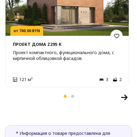
от 700.00 BYN
ПРОЕКТ ДОМА Z295 K
Проект компактного, функционального дома, с
кирпичной облицовкой фасадов.
121 м²
3
2
* Информация о товаре предоставлена для