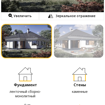
Увеличить
Зеркальное отражение
Фундамент
Стены
ленточный сборно-
каменные
монолитный