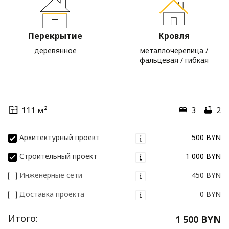
Перекрытие
Кровля
деревянное
металлочерепица /
фальцевая / гибкая
111 м²
3
2
Архитектурный проект
500 BYN
Строительный проект
1 000 BYN
Инженерные сети
450 BYN
Доставка проекта
0 BYN
Итого:
1 500 BYN