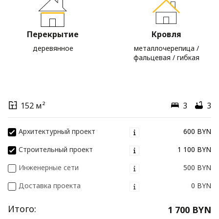
Перекрытие
Кровля
деревянное
металлочерепица /
фальцевая / гибкая
152 м²
3
3
Архитектурный проект
600 BYN
Строительный проект
1 100 BYN
Инженерные сети
500 BYN
Доставка проекта
0 BYN
Итого:
1 700 BYN