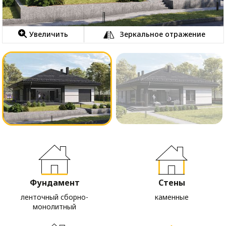
Увеличить
Зеркальное отражение
Фундамент
Стены
ленточный сборно-
каменные
монолитный