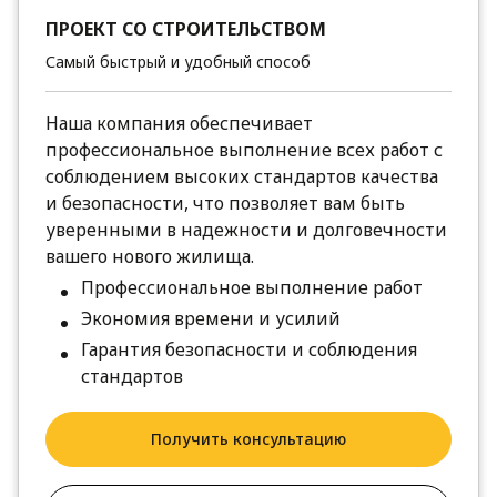
ПРОЕКТ СО СТРОИТЕЛЬСТВОМ
Самый быстрый и удобный способ
Наша компания обеспечивает
профессиональное выполнение всех работ с
соблюдением высоких стандартов качества
и безопасности, что позволяет вам быть
уверенными в надежности и долговечности
вашего нового жилища.
Профессиональное выполнение работ
Экономия времени и усилий
Гарантия безопасности и соблюдения
стандартов
Получить консультацию