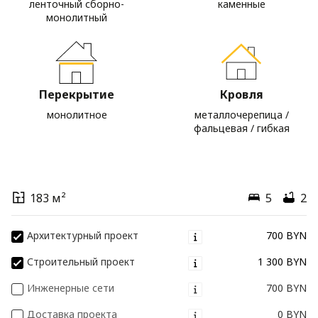
ленточный сборно-
каменные
монолитный
Перекрытие
Кровля
монолитное
металлочерепица /
фальцевая / гибкая
183 м²
5
2
Архитектурный проект
700 BYN
Строительный проект
1 300 BYN
Инженерные сети
700 BYN
Доставка проекта
0 BYN