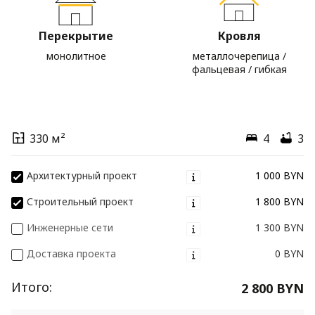
Перекрытие
Кровля
монолитное
металлочерепица /
фальцевая / гибкая
330 м²
4
3
Архитектурный проект
1 000 BYN
Строительный проект
1 800 BYN
Инженерные сети
1 300 BYN
Доставка проекта
0 BYN
Итого:
2 800 BYN