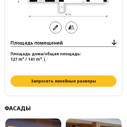
станет гармоничным выбором, сочетающим
проверенные временем решения с современными
стандартами комфорта. Альтернативные варианты
в стиле хай-тек также представлены в каталоге
проектов, отличающихся надежностью, качеством
и функциональной планировкой.
Площадь помещений
Площадь дома/общая площадь:
127 m² / 141 m²
Запросить линейные размеры
ФАСАДЫ