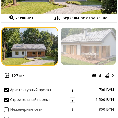
Увеличить
Зеркальное отражение
127 м²
4
2
Архитектурный проект
700 BYN
Строительный проект
1 500 BYN
Инженерные сети
800 BYN