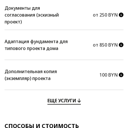
Документы для
согласования (эскизный
от 250 BYN
проект)
Адаптация фундамента для
от 850 BYN
типового проекта дома
Дополнительная копия
100 BYN
(экземпляр) проекта
ЕЩЕ УСЛУГИ
СПОСОБЫ И СТОИМОСТЬ