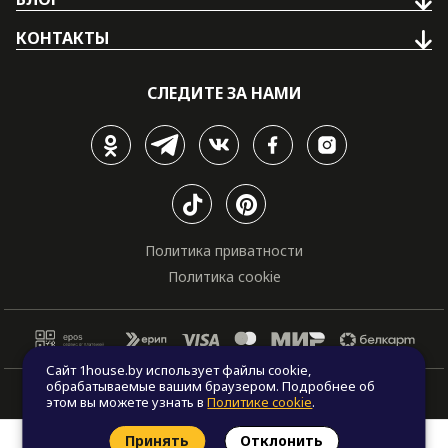
КОНТАКТЫ
СЛЕДИТЕ ЗА НАМИ
Политика приватности
Политика cookie
Сайт 1house.by использует файлы cookie,
обрабатываемые вашим браузером. Подробнее об
© Все права защищены. "One house", 2011 - 2026
этом вы можете узнать в
Политике cookie
.
Принять
Отклонить