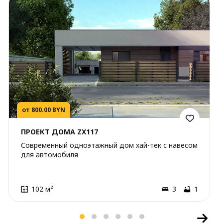
от 800.00 BYN
ПРОЕКТ ДОМА ZX117
Современный одноэтажный дом хай-тек с навесом
для автомобиля
102 м²
3
1