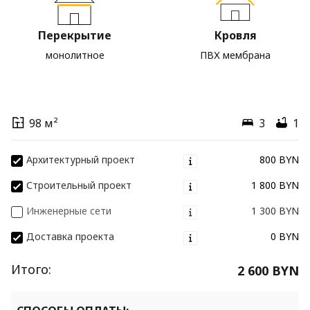
Перекрытие
Кровля
монолитное
ПВХ мембрана
98 м²
3
1
Архитектурный проект
800 BYN
Строительный проект
1 800 BYN
Инженерные сети
1 300 BYN
Доставка проекта
0 BYN
Итого:
2 600 BYN