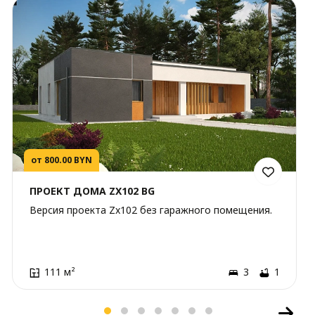
от 800.00 BYN
ПРОЕКТ ДОМА ZX102 BG
Версия проекта Zx102 без гаражного помещения.
111 м²
3
1