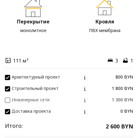
Перекрытие
Кровля
монолитное
ПВХ мембрана
111 м²
3
1
Архитектурный проект
800 BYN
Строительный проект
1 800 BYN
Инженерные сети
1 300 BYN
Доставка проекта
0 BYN
Итого:
2 600 BYN