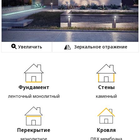
Увеличить
Зеркальное отражение
Фундамент
Стены
ленточный монолитный
каменный
Перекрытие
Кровля
монолитное
ПВХ мембрана