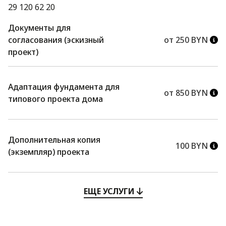
29 120 62 20
Документы для
согласования (эскизный
от 250 BYN
проект)
Адаптация фундамента для
от 850 BYN
типового проекта дома
Дополнительная копия
100 BYN
(экземпляр) проекта
ЕЩЕ УСЛУГИ