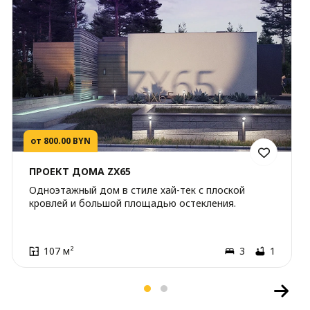
от 800.00 BYN
ПРОЕКТ ДОМА ZX65
Одноэтажный дом в стиле хай-тек с плоской
кровлей и большой площадью остекления.
107 м²
3
1