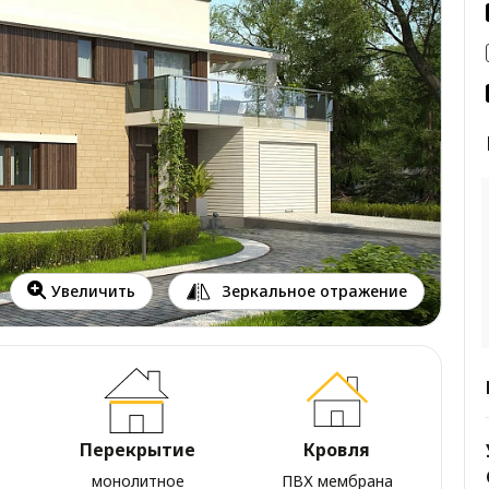
Зеркальное отражение
Увеличить
Перекрытие
Кровля
монолитное
ПВХ мембрана