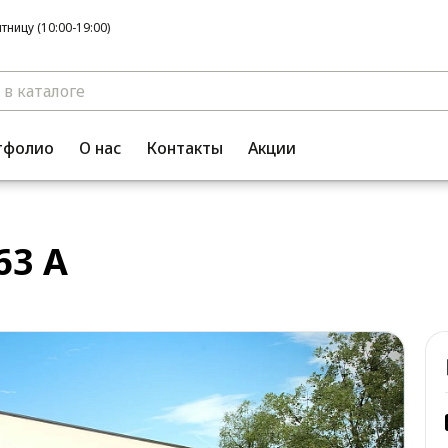
ницу (10:00-19:00)
тфолио
О нас
Контакты
Акции
63 A