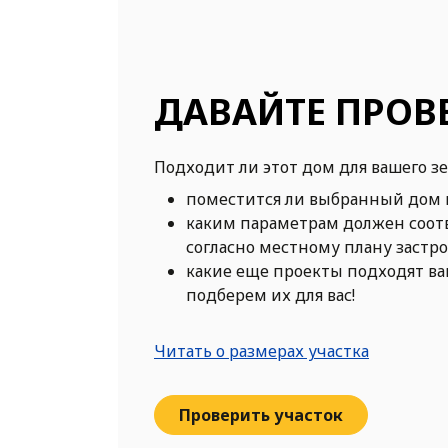
ДАВАЙТЕ ПРОВ
Подходит ли этот дом для вашего з
поместится ли выбранный дом 
каким параметрам должен соот
согласно местному плану застр
какие еще проекты подходят в
подберем их для вас!
Читать о размерах участка
Проверить участок