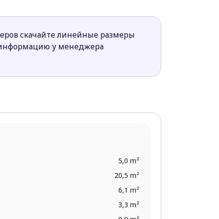
меров скачайте линейные размеры
 информацию у менеджера
5,0 m²
20,5 m²
6,1 m²
3,3 m²