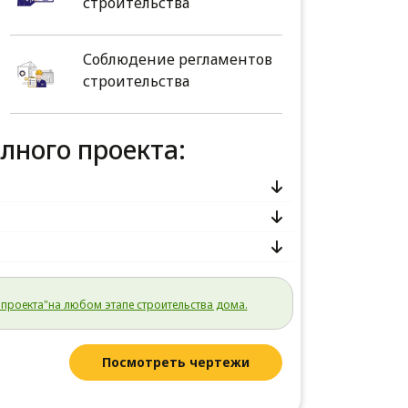
строительства
Соблюдение регламентов
строительства
олного проекта:
проекта"на любом этапе строительства дома.
Посмотреть чертежи