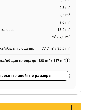
9,9 m²
2,8 m²
2,3 m²
9,6 m²
столовая
18,2 m²
0,0 m² / 7,8 m²
жа/общая площадь:
77,7 m² / 85,5 m²
ма/общая площадь:
128 m² / 147 m²
просить линейные размеры