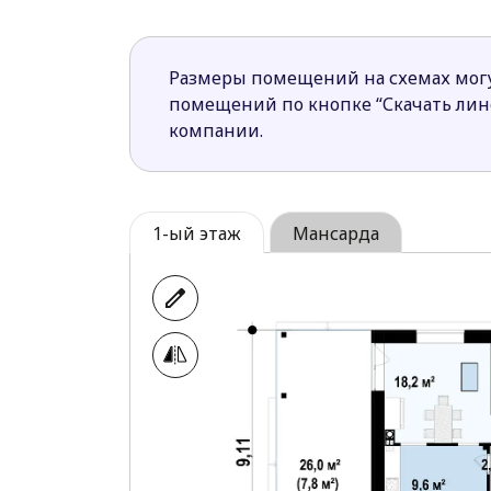
Размеры помещений на схемах могу
помещений по кнопке “Скачать ли
компании.
1-ый этаж
Мансарда