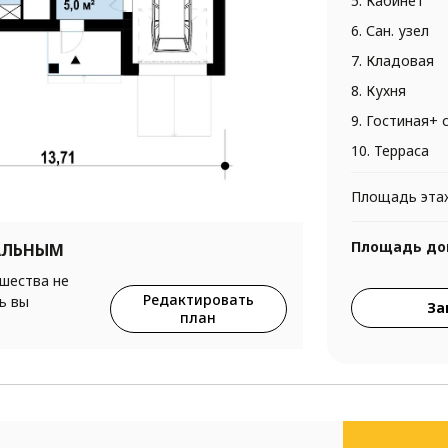
5. Кабинет
6. Сан. узел
7. Кладовая
8. Кухня
9. Гостиная+ 
10. Терраса
Площадь эта
Площадь до
АЛЬНЫМ
ршества не
Редактировать
ь вы
За
план