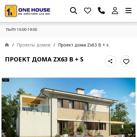
Пн/Пт 10:00-19:00
/
Проекты домов
/
Проект дома Zx63 B + s
ПРОЕКТ ДОМА ZX63 B + S