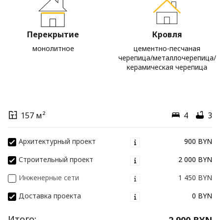
Перекрытие
Кровля
монолитное
цементно-песчаная
черепица/металлочерепица/
керамическая черепица
157 м²
4
3
Архитектурный проект
900 BYN
Строительный проект
2 000 BYN
Инженерные сети
1 450 BYN
Доставка проекта
0 BYN
Итого:
2 900 BYN