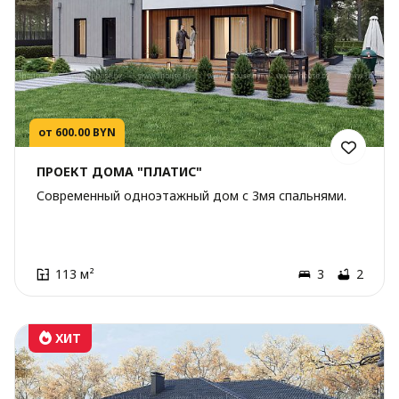
от 600.00 BYN
ПРОЕКТ ДОМА "ПЛАТИС"
Современный одноэтажный дом с 3мя спальнями.
113 м²
3
2
ХИТ