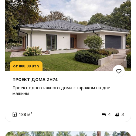
от 800.00 BYN
ПРОЕКТ ДОМА ZH74
Проект одноэтажного дома с гаражом на две
машины
188 м²
4
3