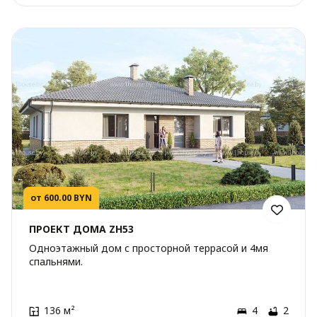
от 600.00 BYN
ПРОЕКТ ДОМА ZH53
Одноэтажный дом с просторной террасой и 4мя
спальнями.
136 м²
4
2