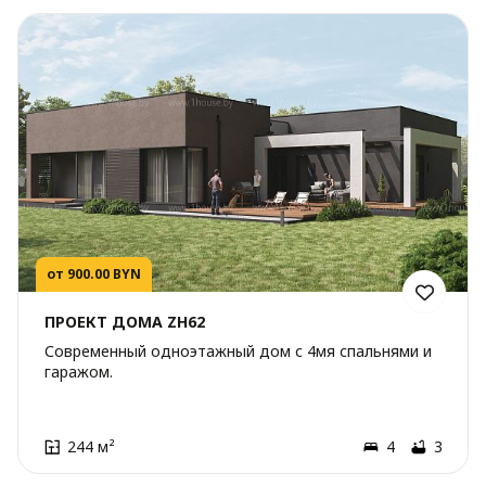
от 900.00 BYN
ПРОЕКТ ДОМА ZH62
Современный одноэтажный дом с 4мя спальнями и
гаражом.
244 м²
4
3