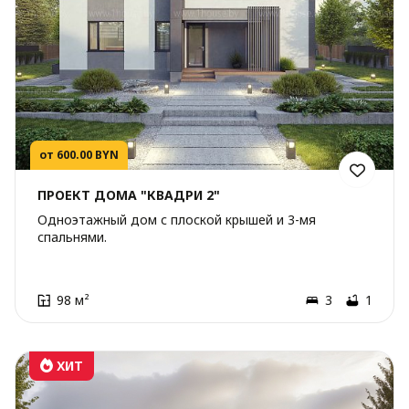
от 600.00 BYN
ПРОЕКТ ДОМА "КВАДРИ 2"
Одноэтажный дом с плоской крышей и 3-мя
спальнями.
98 м²
3
1
ХИТ