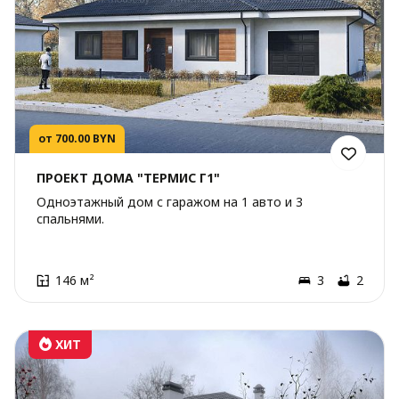
от 700.00 BYN
ПРОЕКТ ДОМА "ТЕРМИС Г1"
Одноэтажный дом с гаражом на 1 авто и 3
спальнями.
146 м²
3
2
ХИТ