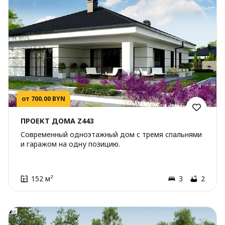
от 700.00 BYN
ПРОЕКТ ДОМА Z443
Современный одноэтажный дом с тремя спальнями
и гаражом на одну позицию.
152 м²
3
2