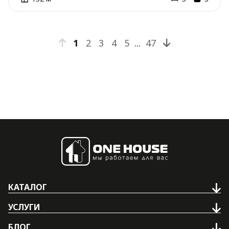
1
2
3
4
5
...
47
КАТАЛОГ
УСЛУГИ
БЛОГ