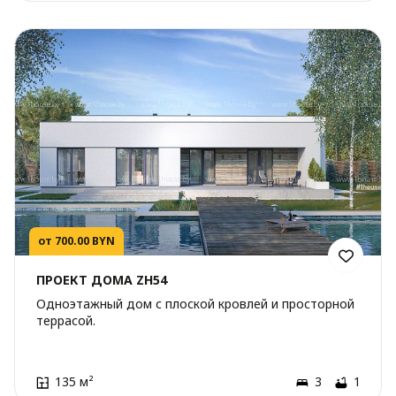
от 700.00 BYN
ПРОЕКТ ДОМА ZH54
Одноэтажный дом с плоской кровлей и просторной
террасой.
135 м²
3
1