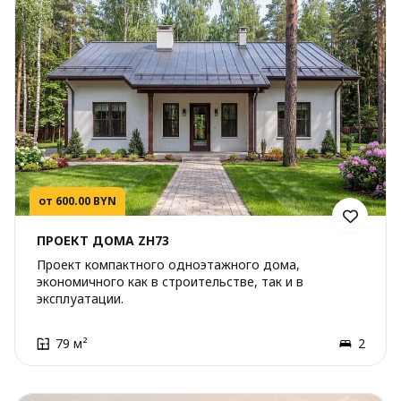
от 600.00 BYN
ПРОЕКТ ДОМА ZH73
Проект компактного одноэтажного дома,
экономичного как в строительстве, так и в
эксплуатации.
79 м²
2