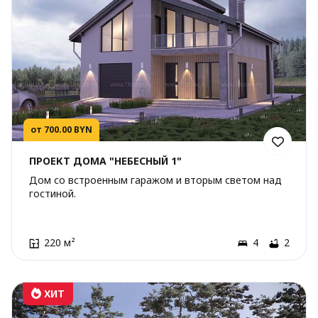
от 700.00 BYN
ПРОЕКТ ДОМА "НЕБЕСНЫЙ 1"
Дом со встроенным гаражом и вторым светом над
гостиной.
220 м²
4
2
ХИТ