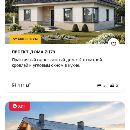
от 600.00 BYN
ПРОЕКТ ДОМА ZH79
Практичный одноэтажный дом с 4-х скатной
кровлей и угловым окном в кухне.
111 м²
3
2
ХИТ