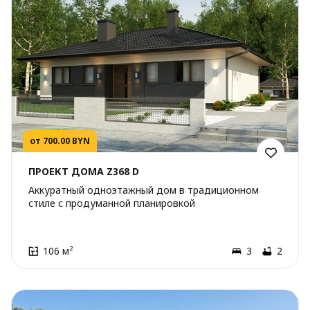
от 700.00 BYN
ПРОЕКТ ДОМА Z368 D
Аккуратный одноэтажный дом в традиционном
стиле с продуманной планировкой
106 м²
3
2