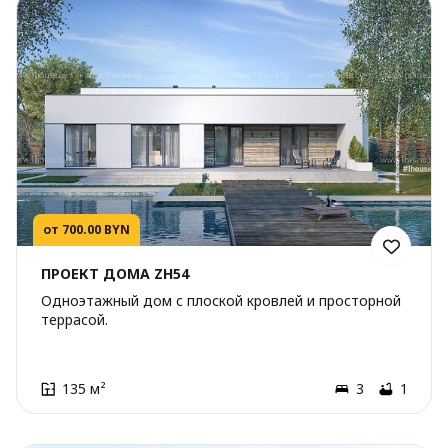
от 700.00 BYN
ПРОЕКТ ДОМА ZH54
Одноэтажный дом с плоской кровлей и просторной
террасой.
135 м²
3
1