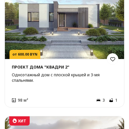
от 600.00 BYN
ПРОЕКТ ДОМА "КВАДРИ 2"
Одноэтажный дом с плоской крышей и 3-мя
спальнями.
98 м²
3
1
ХИТ