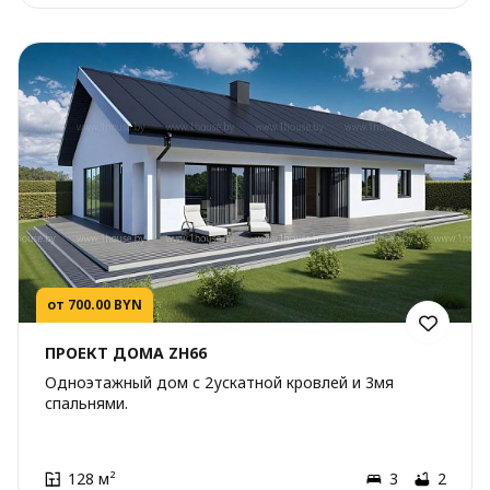
от 700.00 BYN
ПРОЕКТ ДОМА ZH66
Одноэтажный дом с 2ускатной кровлей и 3мя
спальнями.
128 м²
3
2