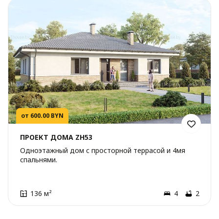
от 600.00 BYN
ПРОЕКТ ДОМА ZH53
Одноэтажный дом с просторной террасой и 4мя
спальнями.
136 м²
4
2