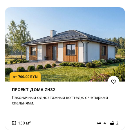
от 700.00 BYN
ПРОЕКТ ДОМА ZH82
Лаконичный одноэтажный коттедж с четырьмя
спальнями.
130 м²
4
2