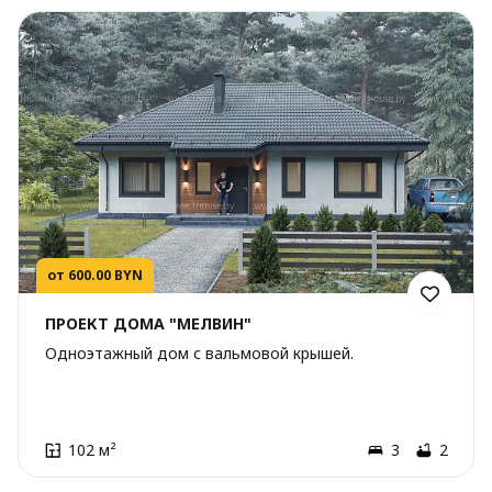
от 600.00 BYN
ПРОЕКТ ДОМА "МЕЛВИН"
Одноэтажный дом с вальмовой крышей.
102 м²
3
2