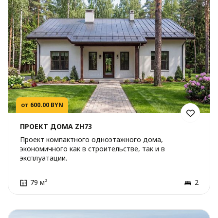
от 600.00 BYN
ПРОЕКТ ДОМА ZH73
Проект компактного одноэтажного дома,
экономичного как в строительстве, так и в
эксплуатации.
79 м²
2