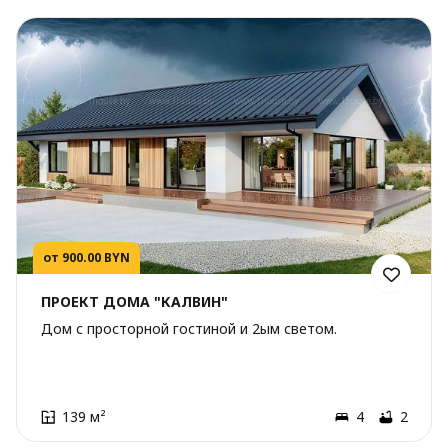
от 900.00 BYN
ПРОЕКТ ДОМА "КАЛВИН"
Дом с просторной гостиной и 2ым светом.
139 м²
4
2