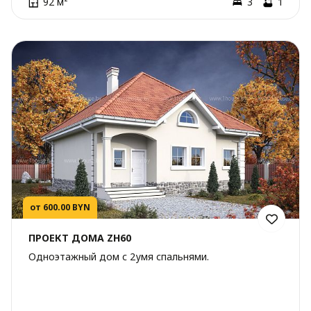
92 м²
3
1
от 600.00 BYN
ПРОЕКТ ДОМА ZH60
Одноэтажный дом с 2умя спальнями.