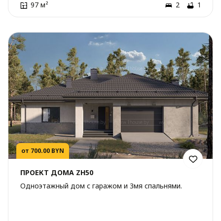
97 м²
2
1
от 700.00 BYN
ПРОЕКТ ДОМА ZH50
Одноэтажный дом с гаражом и 3мя спальнями.