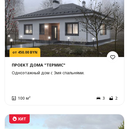
от 450.00 BYN
ПРОЕКТ ДОМА "ТЕРМИС"
Одноэтажный дом с 3мя спальнями.
100 м²
3
2
ХИТ