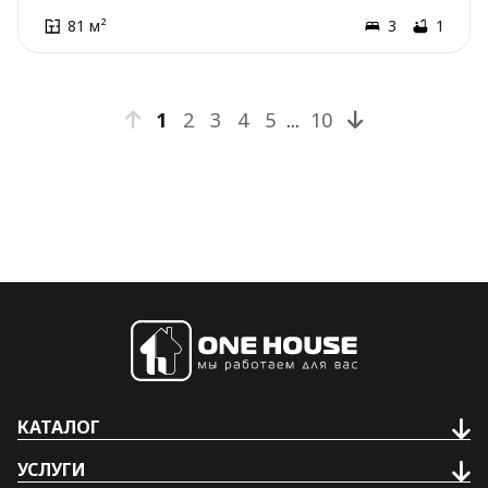
81 м²
3
1
1
2
3
4
5
...
10
КАТАЛОГ
УСЛУГИ