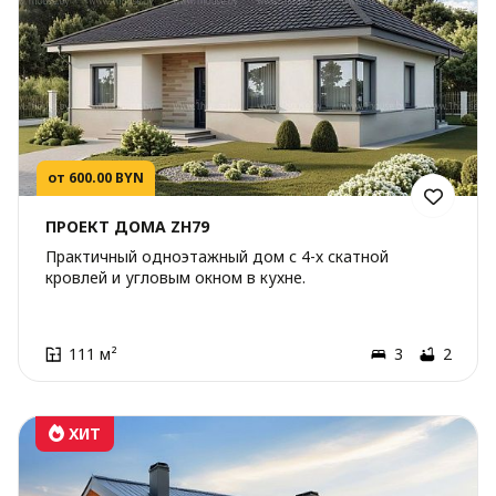
от 600.00 BYN
ПРОЕКТ ДОМА ZH79
Практичный одноэтажный дом с 4-х скатной
кровлей и угловым окном в кухне.
111 м²
3
2
ХИТ