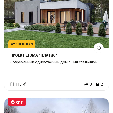
от 600.00 BYN
ПРОЕКТ ДОМА "ПЛАТИС"
Современный одноэтажный дом с 3мя спальнями.
113 м²
3
2
ХИТ