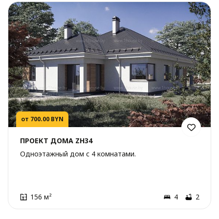
от 700.00 BYN
ПРОЕКТ ДОМА ZH34
Одноэтажный дом с 4 комнатами.
156 м²
4
2