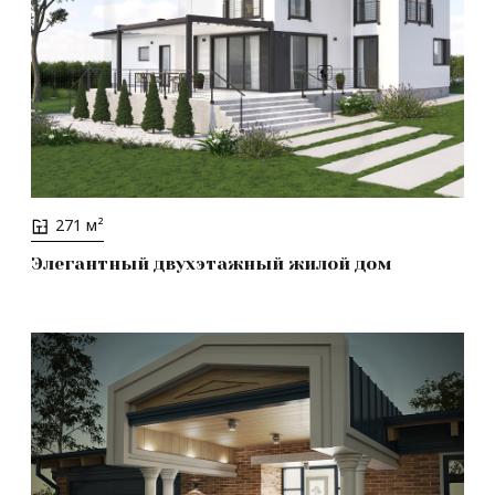
271 м²
Элегантный двухэтажный жилой дом