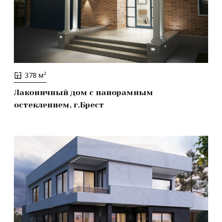
378 м²
Лаконичный дом с панорамным
остеклением, г.Брест