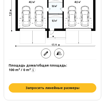
присмотреться к проекту Zg27!
Площадь дома/общая площадь:
100 m² / 0 m²
Запросить линейные размеры