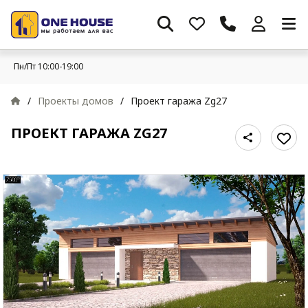
Пн/Пт 10:00-19:00
/
Проекты домов
/
Проект гаража Zg27
ПРОЕКТ ГАРАЖА ZG27