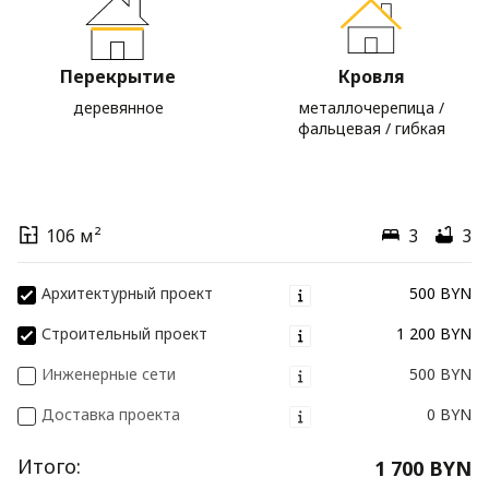
Перекрытие
Кровля
деревянное
металлочерепица /
фальцевая / гибкая
106 м²
3
3
Архитектурный проект
500 BYN
Строительный проект
1 200 BYN
Инженерные сети
500 BYN
Доставка проекта
0 BYN
Итого:
1 700 BYN