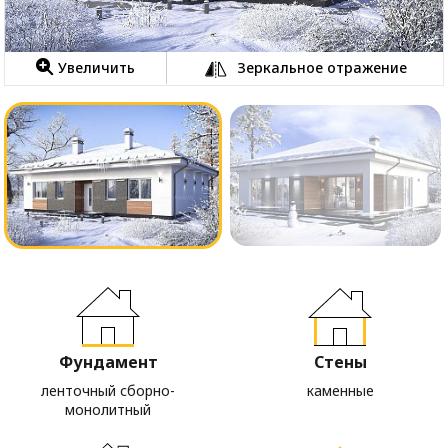
Увеличить
Зеркальное отражение
Фундамент
Стены
ленточный сборно-
каменные
монолитный