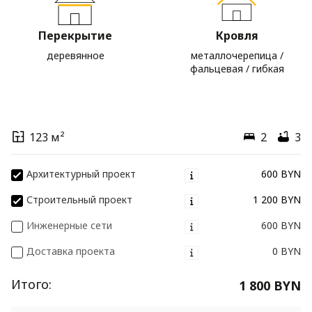
Перекрытие
Кровля
деревянное
металлочерепица /
фальцевая / гибкая
123 м²
2
3
Архитектурный проект
600 BYN
Строительный проект
1 200 BYN
Инженерные сети
600 BYN
Доставка проекта
0 BYN
Итого:
1 800 BYN