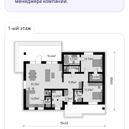
менеджера компании.
гардеробом. В здании также запланированы
котельная, небольшая кладовая и санузел рядом с
входом. Всё организовано так, чтобы обеспечить
порядок, не перегружая коридоры.
1-ый этаж
Если условия участка требуют другой ориентации,
план легко зеркально адаптируется — без
изменения сути.
Лирон подходит тем, кто ценит рациональность и
спокойный ритм в частной архитектуре.