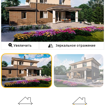
Увеличить
Зеркальное отражение