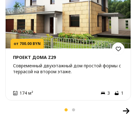
от 700.00 BYN
ПРОЕКТ ДОМА Z29
Современный двухэтажный дом простой формы с
террасой на втором этаже.
174 м²
3
1