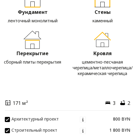
Фундамент
Стены
ленточный монолитный
каменный
Перекрытие
Кровля
сборный плиты перекрытия
цементно-песчаная
черепица/металлочерепица/
керамическая черепица
171 м²
3
2
Архитектурный проект
800 BYN
Строительный проект
1 800 BYN