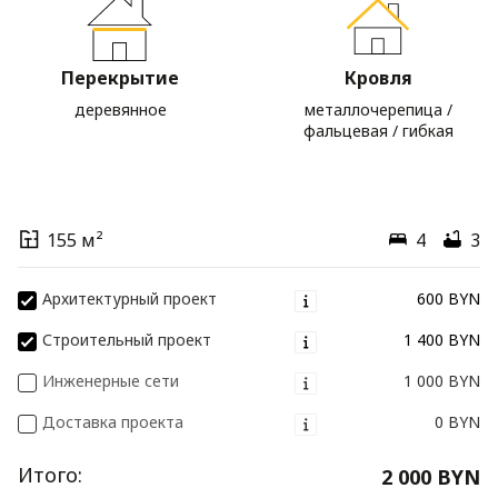
Перекрытие
Кровля
деревянное
металлочерепица /
фальцевая / гибкая
155 м²
4
3
Архитектурный проект
600 BYN
Строительный проект
1 400 BYN
Инженерные сети
1 000 BYN
Доставка проекта
0 BYN
Итого:
2 000 BYN