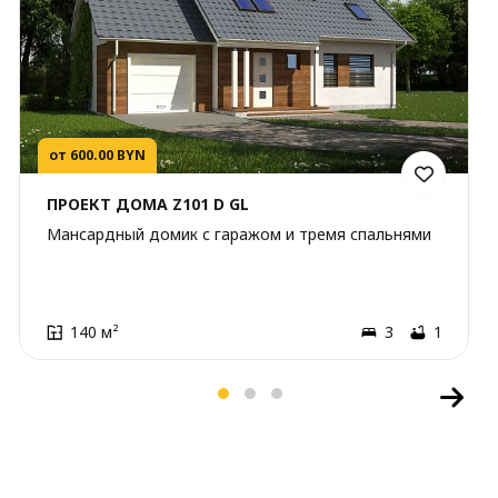
от 600.00 BYN
ПРОЕКТ ДОМА Z101 D GL
Мансардный домик с гаражом и тремя спальнями
140 м²
3
1