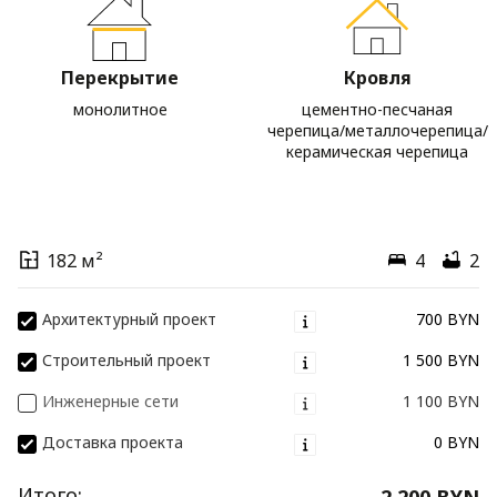
Перекрытие
Кровля
монолитное
цементно-песчаная
черепица/металлочерепица/
керамическая черепица
182 м²
4
2
Архитектурный проект
700 BYN
Строительный проект
1 500 BYN
Инженерные сети
1 100 BYN
Доставка проекта
0 BYN
Итого:
2 200 BYN