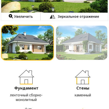
Увеличить
Зеркальное отражение
Фундамент
Стены
ленточный сборно-
каменный
монолитный