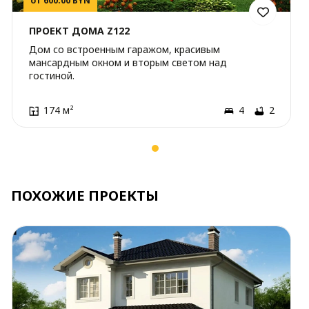
от 600.00 BYN
ПРОЕКТ ДОМА Z122
Дом со встроенным гаражом, красивым
мансардным окном и вторым светом над
гостиной.
174 м²
4
2
ПОХОЖИЕ ПРОЕКТЫ