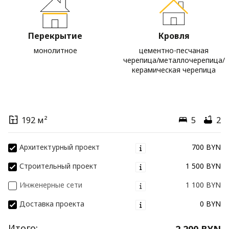
Перекрытие
Кровля
монолитное
цементно-песчаная
черепица/металлочерепица/
керамическая черепица
192 м²
5
2
Архитектурный проект
700 BYN
Строительный проект
1 500 BYN
Инженерные сети
1 100 BYN
Доставка проекта
0 BYN
Итого:
2 200 BYN