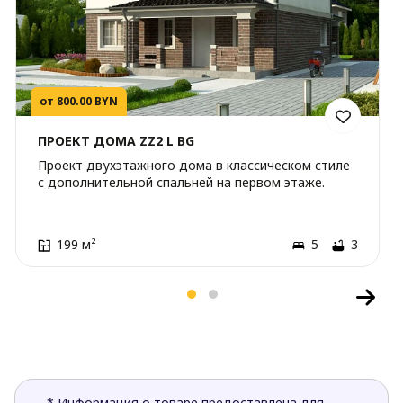
от 800.00 BYN
ПРОЕКТ ДОМА ZZ2 L BG
Проект двухэтажного дома в классическом стиле
с дополнительной спальней на первом этаже.
199 м²
5
3
* Информация о товаре предоставлена для