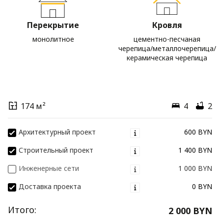
Перекрытие
Кровля
монолитное
цементно-песчаная
черепица/металлочерепица/
керамическая черепица
174 м²
4
2
Архитектурный проект
600 BYN
Строительный проект
1 400 BYN
Инженерные сети
1 000 BYN
Доставка проекта
0 BYN
Итого:
2 000 BYN