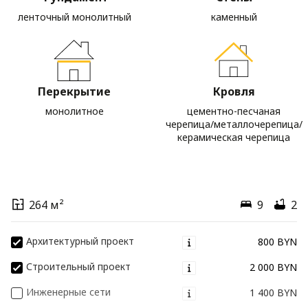
ленточный монолитный
каменный
Перекрытие
Кровля
монолитное
цементно-песчаная
черепица/металлочерепица/
керамическая черепица
264 м²
9
2
Архитектурный проект
800 BYN
Строительный проект
2 000 BYN
Инженерные сети
1 400 BYN