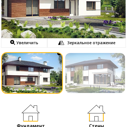
Увеличить
Зеркальное отражение
Фундамент
Стены