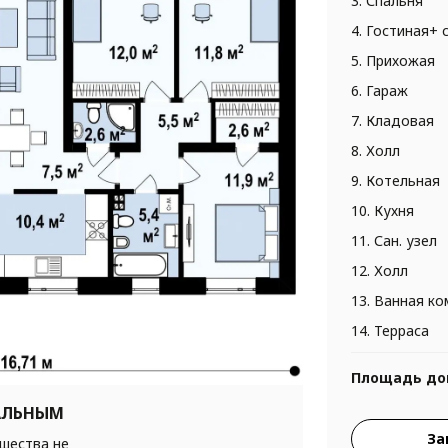
3. Спальня
4. Гостиная+ 
5. Прихожая
6. Гараж
7. Кладовая
8. Холл
9. Котельная
10. Кухня
11. Сан. узел
12. Холл
13. Ванная к
14. Терраса
Площадь до
АЛЬНЫМ
За
ршества не