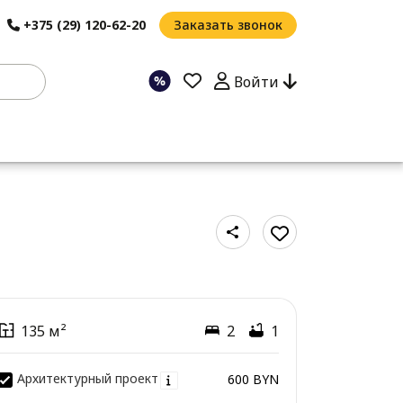
+375 (29) 120-62-20
Заказать звонок
Войти
135 м²
2
1
Архитектурный проект
600 BYN