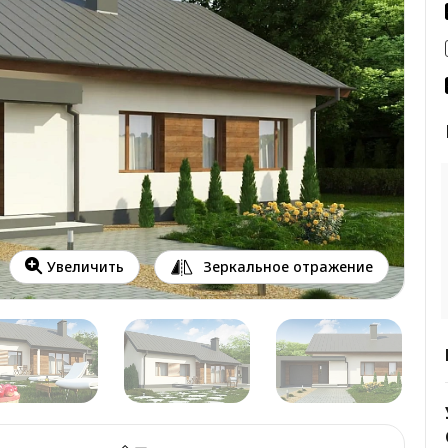
Зеркальное отражение
Увеличить