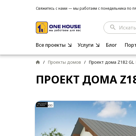
Свяжитесь с нами — мы работаем с понедельника по пят
search
Все проекты
Услуги
Блог
Пор
/
Проекты домов
/
Проект дома Z182 GL 
ПРОЕКТ ДОМА Z18