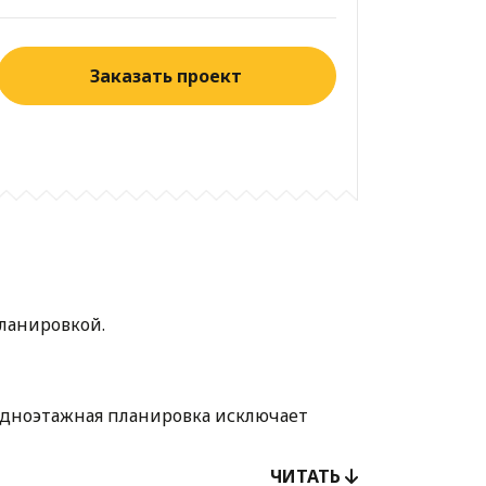
Заказать проект
планировкой.
дноэтажная планировка исключает
льно быстрее распаковку покупок и их
ЧИТАТЬ