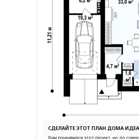
СДЕЛАЙТЕ ЭТОТ ПЛАН ДОМА ИДЕ
Вам понравился этот проект, но до сове