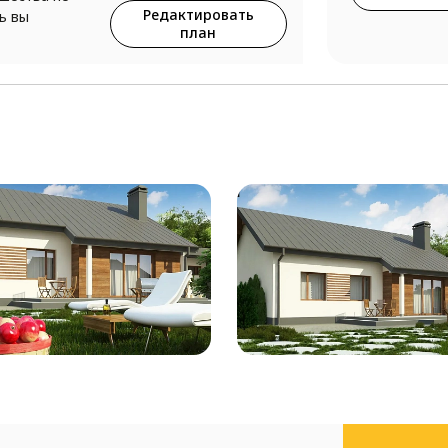
Редактировать
ь вы
план