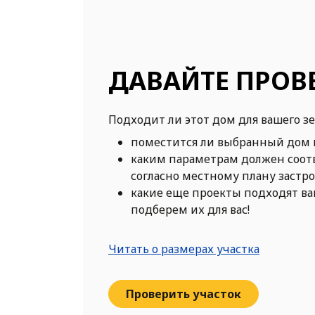
ДАВАЙТЕ ПРОВ
Подходит ли этот дом для вашего з
поместится ли выбранный дом 
каким параметрам должен соот
согласно местному плану застр
какие еще проекты подходят в
подберем их для вас!
Читать о размерах участка
Проверить участок