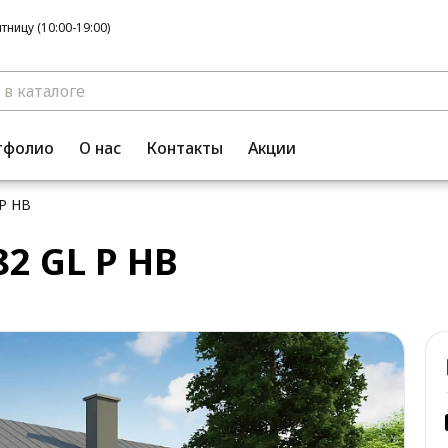
ницу (10:00-19:00)
тфолио
О нас
Контакты
Акции
P HB
2 GL P HB