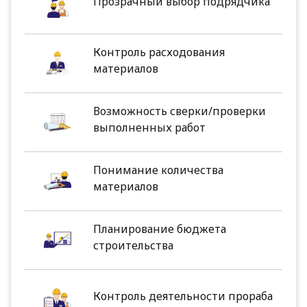
Прозрачный выбор подрядчика
Контроль расходования
материалов
Возможность сверки/проверки
выполненных работ
Понимание количества
материалов
Планирование бюджета
строительства
Контроль деятельности прораба