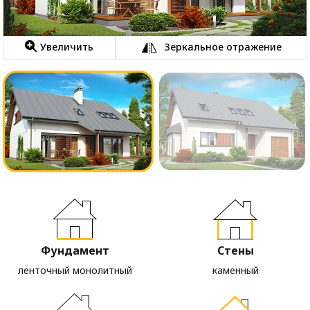
Увеличить
Зеркальное отражение
Фундамент
Стены
ленточный монолитный
каменный