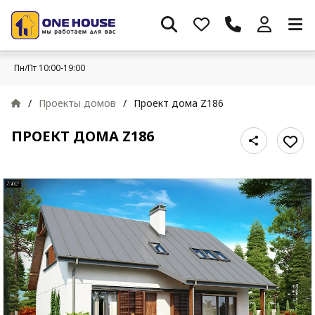
Пн/Пт 10:00-19:00
/
Проекты домов
/
Проект дома Z186
ПРОЕКТ ДОМА Z186