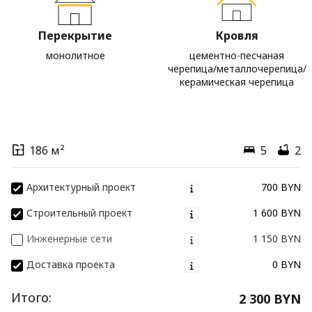
Перекрытие
Кровля
монолитное
цементно-песчаная
черепица/металлочерепица/
керамическая черепица
186 м²
5
2
Архитектурный проект
700 BYN
Строительный проект
1 600 BYN
Инженерные сети
1 150 BYN
Доставка проекта
0 BYN
Итого:
2 300 BYN