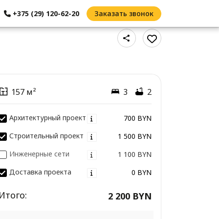
+375 (29) 120-62-20
Заказать звонок
157 м²
3
2
Архитектурный проект
700 BYN
Строительный проект
1 500 BYN
Инженерные сети
1 100 BYN
Доставка проекта
0 BYN
Итого:
2 200 BYN