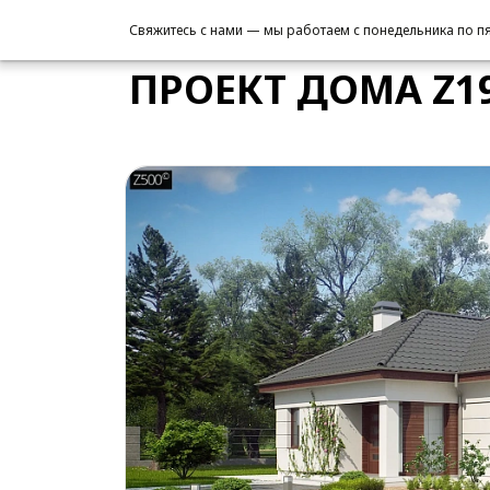
/
Проекты домов
/
Проект дома Z195 v1
Свяжитесь с нами — мы работаем с понедельника по пят
ПРОЕКТ ДОМА Z19