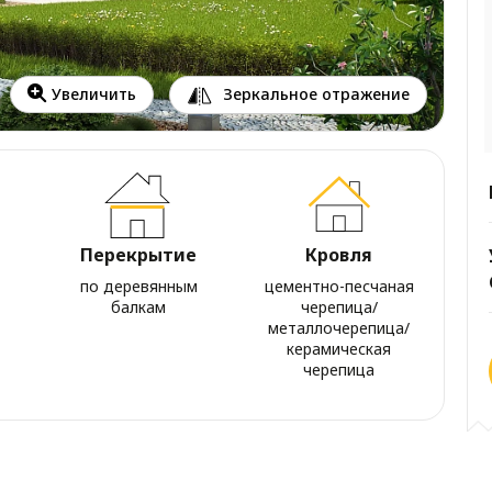
Зеркальное отражение
Увеличить
Перекрытие
Кровля
по деревянным
цементно-песчаная
балкам
черепица/
металлочерепица/
керамическая
черепица