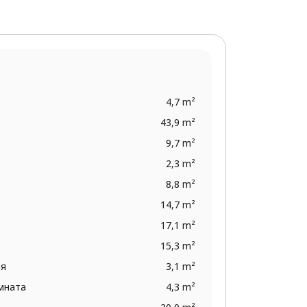
4,7 m²
43,9 m²
9,7 m²
2,3 m²
8,8 m²
14,7 m²
17,1 m²
15,3 m²
ая
3,1 m²
омната
4,3 m²