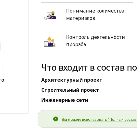
Понимание количества
материалов
Контроль деятельности
прораба
Что входит в состав п
го
Архитектурный проект
1
Строительный проект
Инженерные сети
Вы можете использовать "Полный состав 