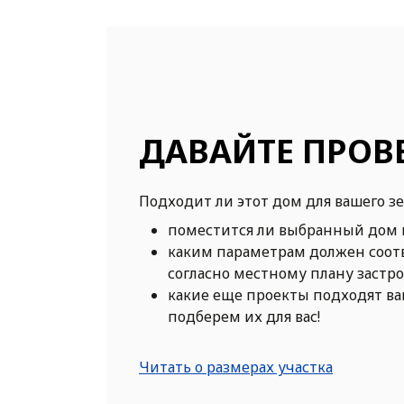
ДАВАЙТЕ ПРОВ
Подходит ли этот дом для вашего з
поместится ли выбранный дом 
каким параметрам должен соот
согласно местному плану застр
какие еще проекты подходят в
подберем их для вас!
Читать о размерах участка